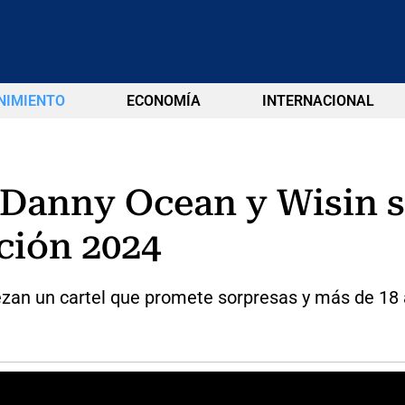
NIMIENTO
ECONOMÍA
INTERNACIONAL
Danny Ocean y Wisin se
ición 2024
an un cartel que promete sorpresas y más de 18 ar