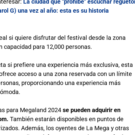
nteresar:
La ciudad que "prohíbe" escuchar reguetó
arol G) una vez al año: esta es su historia
eal si quiere disfrutar del festival desde la zona
on capacidad para 12,000 personas.
ta si prefiere una experiencia más exclusiva, esta
 ofrece acceso a una zona reservada con un límite
ersonas, proporcionando una experiencia más
cómoda.
as para Megaland 2024
se pueden adquirir en
om.
También estarán disponibles en puntos de
rizados. Además, los oyentes de La Mega y otras