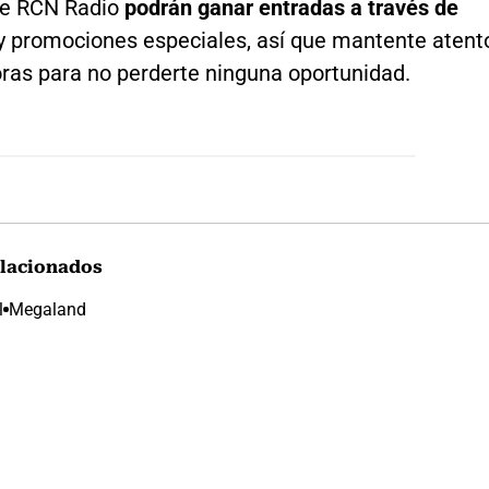
de RCN Radio
podrán ganar entradas a través de
y promociones especiales, así que mantente atent
oras para no perderte ninguna oportunidad.
lacionados
l
Megaland