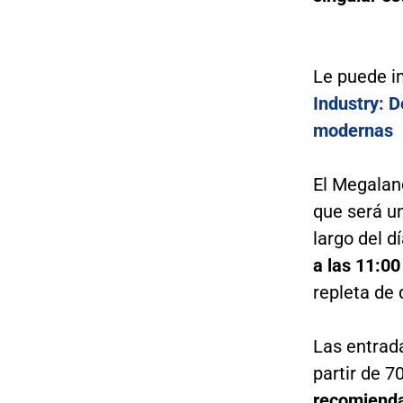
Le puede i
Industry: 
modernas
El Megaland
que será un
largo del d
a las 11:00
repleta de 
Las entrada
partir de 7
recomienda