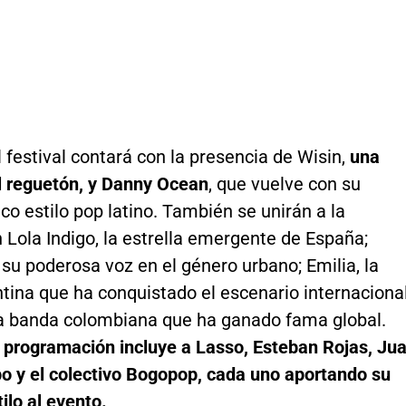
l festival contará con la presencia de Wisin,
una
l reguetón, y Danny Ocean
, que vuelve con su
ico estilo pop latino. También se unirán a la
 Lola Indigo, la estrella emergente de España;
 su poderosa voz en el género urbano; Emilia, la
tina que ha conquistado el escenario internacional
 la banda colombiana que ha ganado fama global.
a programación incluye a Lasso, Esteban Rojas, Ju
o y el colectivo Bogopop, cada uno aportando su
tilo al evento.