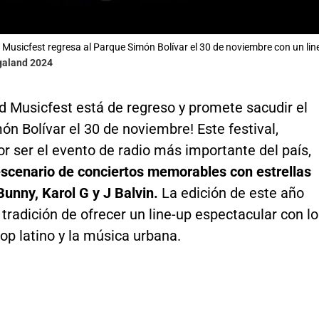
 Musicfest regresa al Parque Simón Bolívar el 30 de noviembre con un li
galand 2024
d Musicfest está de regreso y promete sacudir el
n Bolívar el 30 de noviembre! Este festival,
r ser el evento de radio más importante del país,
 escenario de conciertos memorables con estrellas
unny, Karol G y J Balvin.
La edición de este año
 tradición de ofrecer un line-up espectacular con lo
op latino y la música urbana.