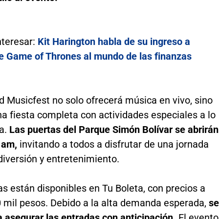
nteresar:
Kit Harington habla de su ingreso a
De Game of Thrones al mundo de las finanzas
 Musicfest no solo ofrecerá música en vivo, sino
a fiesta completa con actividades especiales a lo
ía.
Las puertas del Parque Simón Bolívar se abrirán
 am,
invitando a todos a disfrutar de una jornada
diversión y entretenimiento.
s están disponibles en Tu Boleta, con precios a
0 mil pesos. Debido a la alta demanda esperada,
se
 asegurar las entradas con anticipación.
El evento