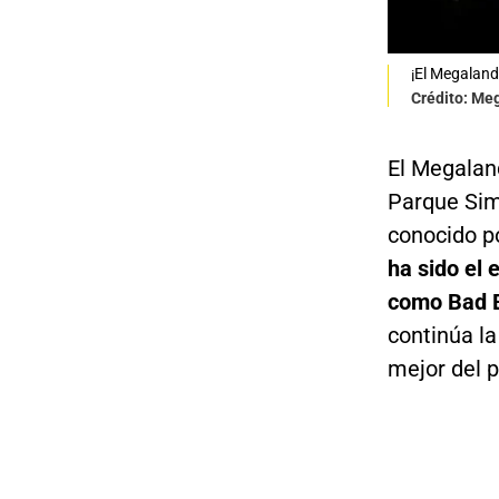
¡El Megaland
Crédito: Me
El Megalan
Parque Simó
conocido po
ha sido el
como Bad B
continúa la
mejor del p