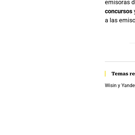
emisoras 
concursos
a las emis
Temas re
Wisin y Yande