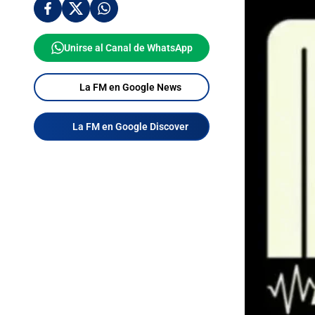
Unirse al Canal de WhatsApp
La FM en Google News
La FM en Google Discover