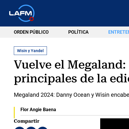
ORDEN PÚBLICO
POLÍTICA
ENTRETE
Wisin y Yandel
Vuelve el Megaland: 
principales de la ed
Megaland 2024: Danny Ocean y Wisin encabez
Flor Angie Baena
Compartir