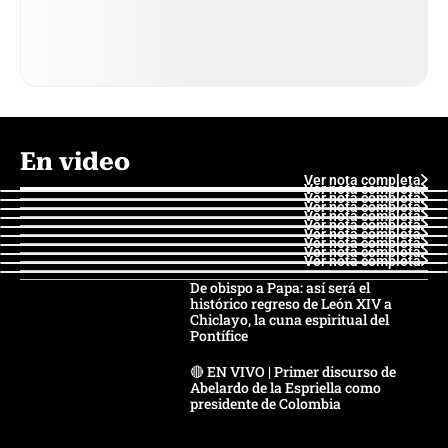
En video
Ver nota completa
Ver nota completa
Ver nota completa
Ver nota completa
Ver nota completa
Ver nota completa
Ver nota completa
Ver nota completa
Ver nota completa
Ver nota completa
De obispo a Papa: así será el
histórico regreso de León XIV a
Chiclayo, la cuna espiritual del
Pontífice
🔴 EN VIVO | Primer discurso de
Abelardo de la Espriella como
presidente de Colombia