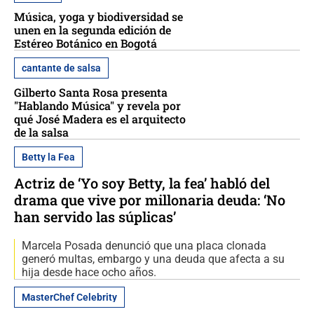
Música, yoga y biodiversidad se
unen en la segunda edición de
Estéreo Botánico en Bogotá
cantante de salsa
Gilberto Santa Rosa presenta
"Hablando Música" y revela por
qué José Madera es el arquitecto
de la salsa
Betty la Fea
Actriz de ‘Yo soy Betty, la fea’ habló del
drama que vive por millonaria deuda: ‘No
han servido las súplicas’
Marcela Posada denunció que una placa clonada
generó multas, embargo y una deuda que afecta a su
hija desde hace ocho años.
MasterChef Celebrity