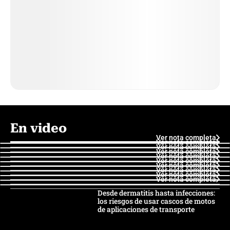
En video
Ver nota completa
Ver nota completa
Ver nota completa
Ver nota completa
Ver nota completa
Ver nota completa
Ver nota completa
Ver nota completa
Ver nota completa
Ver nota completa
Desde dermatitis hasta infecciones:
los riesgos de usar cascos de motos
de aplicaciones de transporte