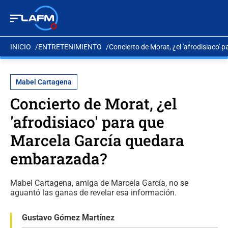
INICIO
ENTRETENIMIENTO
Concierto de Morat, ¿el 'afrodisiaco
Mabel Cartagena
Concierto de Morat, ¿el
'afrodisiaco' para que
Marcela García quedara
embarazada?
Mabel Cartagena, amiga de Marcela García, no se
aguantó las ganas de revelar esa información.
Gustavo Gómez Martínez