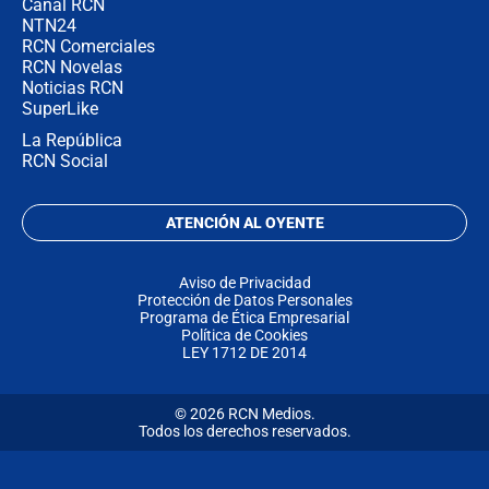
Canal RCN
NTN24
RCN Comerciales
RCN Novelas
Noticias RCN
SuperLike
La República
RCN Social
ATENCIÓN AL OYENTE
Aviso de Privacidad
Protección de Datos Personales
Programa de Ética Empresarial
Política de Cookies
LEY 1712 DE 2014
© 2026 RCN Medios.
Todos los derechos reservados.