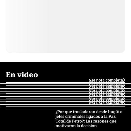
En video
Ver nota completa
Ver nota completa
Ver nota completa
Ver nota completa
Ver nota completa
Ver nota completa
Ver nota completa
Ver nota completa
Ver nota completa
Ver nota completa
¿Por qué trasladaron desde Itagüí a
jefes criminales ligados a la Paz
Total de Petro?: Las razones que
motivaron la decisión