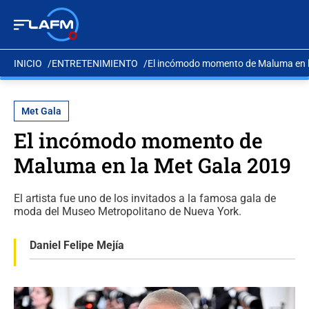
INICIO
ENTRETENIMIENTO
El incómodo momento de Maluma en l
Met Gala
El incómodo momento de
Maluma en la Met Gala 2019
El artista fue uno de los invitados a la famosa gala de
moda del Museo Metropolitano de Nueva York.
Daniel Felipe Mejía