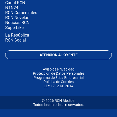
Canal RCN
NTN24
RCN Comerciales
RCN Novelas
Noticias RCN
SuperLike
La República
RCN Social
ATENCIÓN AL OYENTE
Aviso de Privacidad
Protección de Datos Personales
Programa de Ética Empresarial
Política de Cookies
LEY 1712 DE 2014
© 2026 RCN Medios.
Todos los derechos reservados.