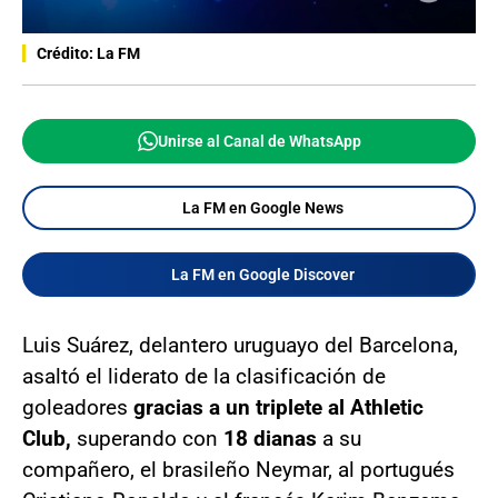
Crédito: La FM
Unirse al Canal de WhatsApp
La FM en Google News
La FM en Google Discover
Luis Suárez, delantero uruguayo del Barcelona,
asaltó el liderato de la clasificación de
goleadores
gracias a un triplete al Athletic
Club,
superando con
18 dianas
a su
compañero, el brasileño Neymar, al portugués