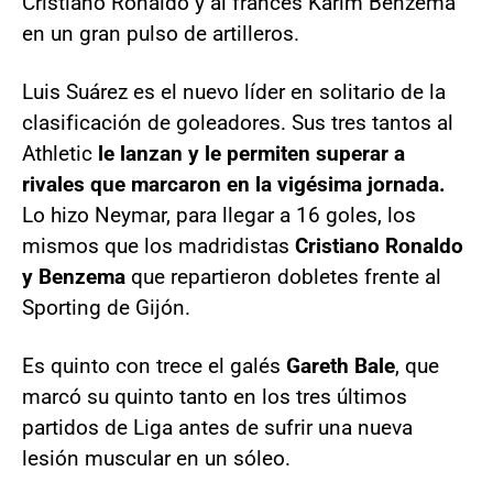
Cristiano Ronaldo y al francés Karim Benzema
en un gran pulso de artilleros.
Luis Suárez es el nuevo líder en solitario de la
clasificación de goleadores. Sus tres tantos al
Athletic
le lanzan y le permiten superar a
rivales que marcaron en la vigésima jornada.
Lo hizo Neymar, para llegar a 16 goles, los
mismos que los madridistas
Cristiano Ronaldo
y Benzema
que repartieron dobletes frente al
Sporting de Gijón.
Es quinto con trece el galés
Gareth Bale
, que
marcó su quinto tanto en los tres últimos
partidos de Liga antes de sufrir una nueva
lesión muscular en un sóleo.