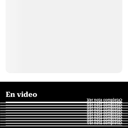
En video
Ver nota completa
Ver nota completa
Ver nota completa
Ver nota completa
Ver nota completa
Ver nota completa
Ver nota completa
Ver nota completa
Ver nota completa
Ver nota completa