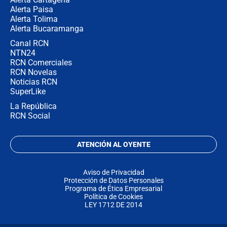
Alerta Paisa
Alerta Tolima
Alerta Bucaramanga
Canal RCN
NTN24
RCN Comerciales
RCN Novelas
Noticias RCN
SuperLike
La República
RCN Social
ATENCIÓN AL OYENTE
Aviso de Privacidad
Protección de Datos Personales
Programa de Ética Empresarial
Política de Cookies
LEY 1712 DE 2014