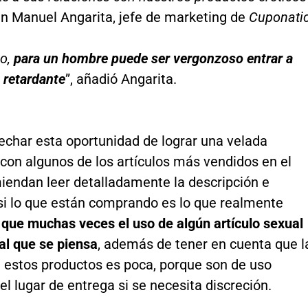
an Manuel Angarita, jefe de marketing de
Cuponati
lo,
para un hombre puede ser vergonzoso entrar a
 retardante
”, añadió Angarita.
echar esta oportunidad de lograr una velada
con algunos de los artículos más vendidos en el
miendan leer detalladamente la descripción e
 si lo que están comprando es lo que realmente
 que muchas veces el uso de algún artículo sexual
 al que se piensa
, además de tener en cuenta que l
e estos productos es poca, porque son de uso
 el lugar de entrega si se necesita discreción.