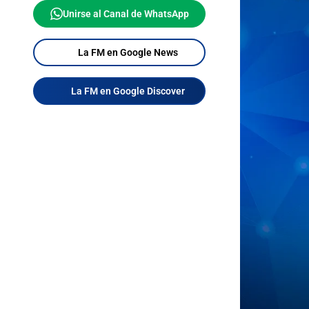
Unirse al Canal de WhatsApp
La FM en Google News
La FM en Google Discover