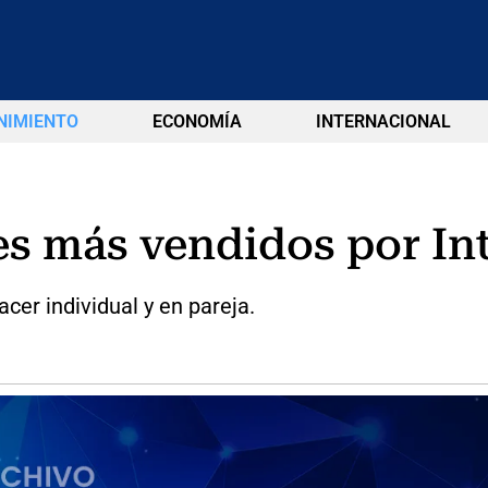
NIMIENTO
ECONOMÍA
INTERNACIONAL
les más vendidos por In
acer individual y en pareja.