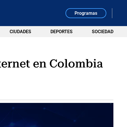
Programas
CIUDADES
DEPORTES
SOCIEDAD
ternet en Colombia