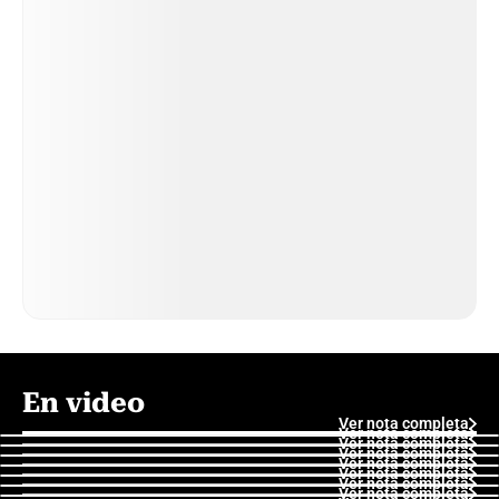
En video
Ver nota completa
Ver nota completa
Ver nota completa
Ver nota completa
Ver nota completa
Ver nota completa
Ver nota completa
Ver nota completa