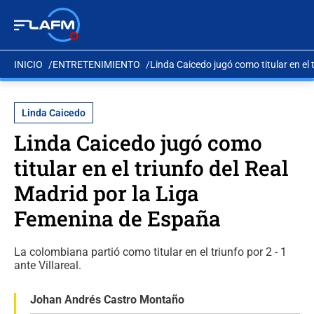
INICIO
ENTRETENIMIENTO
Linda Caicedo jugó como titular en el
Linda Caicedo
Linda Caicedo jugó como
titular en el triunfo del Real
Madrid por la Liga
Femenina de España
La colombiana partió como titular en el triunfo por 2 - 1
ante Villareal.
Johan Andrés Castro Montaño