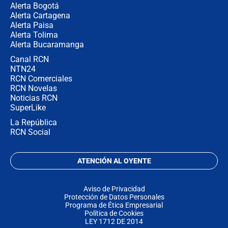
Alerta Bogotá
Alerta Cartagena
Alerta Paisa
Alerta Tolima
Alerta Bucaramanga
Canal RCN
NTN24
RCN Comerciales
RCN Novelas
Noticias RCN
SuperLike
La República
RCN Social
ATENCIÓN AL OYENTE
Aviso de Privacidad
Protección de Datos Personales
Programa de Ética Empresarial
Política de Cookies
LEY 1712 DE 2014