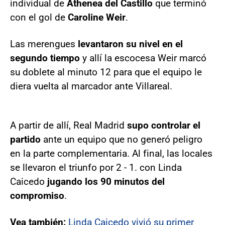
individual de
Athenea del Castillo
que terminó
con el gol de
Caroline Weir
.
Las merengues
levantaron su nivel
en el
segundo tiempo
y allí la escocesa Weir marcó
su doblete al minuto 12 para que el equipo le
diera vuelta al marcador ante Villareal.
A partir de allí, Real Madrid
supo controlar el
partido
ante un equipo que no generó peligro
en la parte complementaria. Al final, las locales
se llevaron el triunfo por 2 - 1. con Linda
Caicedo
jugando los 90 minutos del
compromiso
.
Vea también:
Linda Caicedo vivió su primer