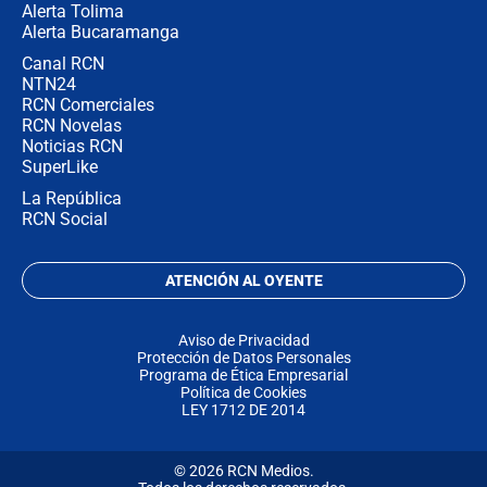
Alerta Tolima
Alerta Bucaramanga
Canal RCN
NTN24
RCN Comerciales
RCN Novelas
Noticias RCN
SuperLike
La República
RCN Social
ATENCIÓN AL OYENTE
Aviso de Privacidad
Protección de Datos Personales
Programa de Ética Empresarial
Política de Cookies
LEY 1712 DE 2014
© 2026 RCN Medios.