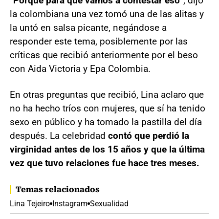
“
Porque para qué vamos a contestar eso
”, dijo
la colombiana una vez tomó una de las alitas y
la untó en salsa picante, negándose a
responder este tema, posiblemente por las
críticas que recibió anteriormente por el beso
con Aida Victoria y Epa Colombia.
En otras preguntas que recibió, Lina aclaro que
no ha hecho tríos con mujeres, que sí ha tenido
sexo en público y ha tomado la pastilla del día
después. La celebridad
contó que perdió la
virginidad antes de los 15 años y que la última
vez que tuvo relaciones fue hace tres meses.
Temas relacionados
Lina Tejeiro
Instagram
Sexualidad