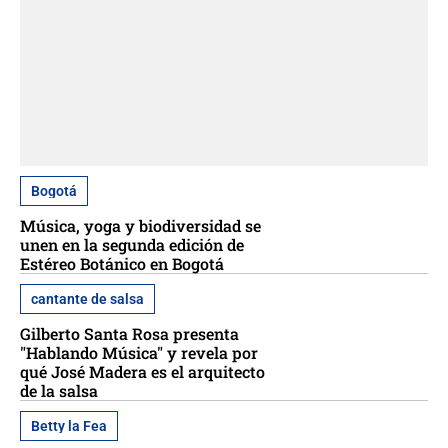
Bogotá
Música, yoga y biodiversidad se
unen en la segunda edición de
Estéreo Botánico en Bogotá
cantante de salsa
Gilberto Santa Rosa presenta
"Hablando Música" y revela por
qué José Madera es el arquitecto
de la salsa
Betty la Fea