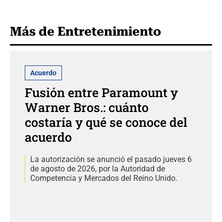
Más de Entretenimiento
Acuerdo
Fusión entre Paramount y
Warner Bros.: cuánto
costaría y qué se conoce del
acuerdo
La autorización se anunció el pasado jueves 6
de agosto de 2026, por la Autoridad de
Competencia y Mercados del Reino Unido.