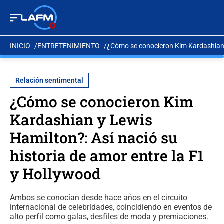
INICIO
ENTRETENIMIENTO
¿Cómo se conocieron Kim Kardashian y
Relación sentimental
¿Cómo se conocieron Kim
Kardashian y Lewis
Hamilton?: Así nació su
historia de amor entre la F1
y Hollywood
Ambos se conocían desde hace años en el circuito
internacional de celebridades, coincidiendo en eventos de
alto perfil como galas, desfiles de moda y premiaciones.