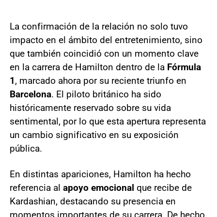
La confirmación de la relación no solo tuvo
impacto en el ámbito del entretenimiento, sino
que también coincidió con un momento clave
en la carrera de Hamilton dentro de la
Fórmula
1
, marcado ahora por su reciente triunfo en
Barcelona
. El piloto británico ha sido
históricamente reservado sobre su vida
sentimental, por lo que esta apertura representa
un cambio significativo en su exposición
pública.
En distintas apariciones, Hamilton ha hecho
referencia al
apoyo emocional
que recibe de
Kardashian, destacando su presencia en
momentos importantes de su carrera. De hecho,