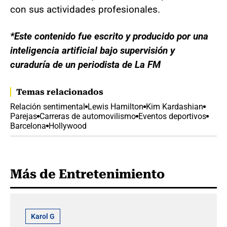
con sus actividades profesionales.
*Este contenido fue escrito y producido por una
inteligencia artificial bajo supervisión y
curaduría de un periodista de La FM
Temas relacionados
Relación sentimental
Lewis Hamilton
Kim Kardashian
Parejas
Carreras de automovilismo
Eventos deportivos
Barcelona
Hollywood
Más de Entretenimiento
Karol G