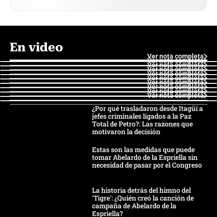
En video
Ver nota completa
Ver nota completa
Ver nota completa
Ver nota completa
Ver nota completa
Ver nota completa
Ver nota completa
Ver nota completa
Ver nota completa
Ver nota completa
¿Por qué trasladaron desde Itagüí a
jefes criminales ligados a la Paz
Total de Petro?: Las razones que
motivaron la decisión
Estas son las medidas que puede
tomar Abelardo de la Espriella sin
necesidad de pasar por el Congreso
La historia detrás del himno del
'Tigre': ¿Quién creó la canción de
campaña de Abelardo de la
Espriella?