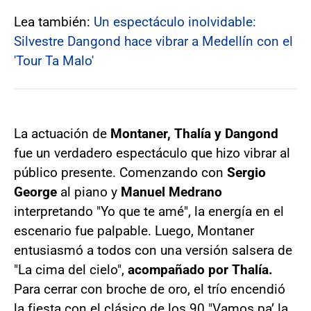
Lea también:
Un espectáculo inolvidable:
Silvestre Dangond hace vibrar a Medellín con el
'Tour Ta Malo'
La actuación de
Montaner, Thalía y Dangond
fue un verdadero espectáculo que hizo vibrar al
público presente. Comenzando con
Sergio
George
al piano y
Manuel Medrano
interpretando "Yo que te amé", la energía en el
escenario fue palpable. Luego, Montaner
entusiasmó a todos con una versión salsera de
"La cima del cielo",
acompañado por Thalía.
Para cerrar con broche de oro, el trío encendió
la fiesta con el clásico de los 90 "Vamos pa’ la