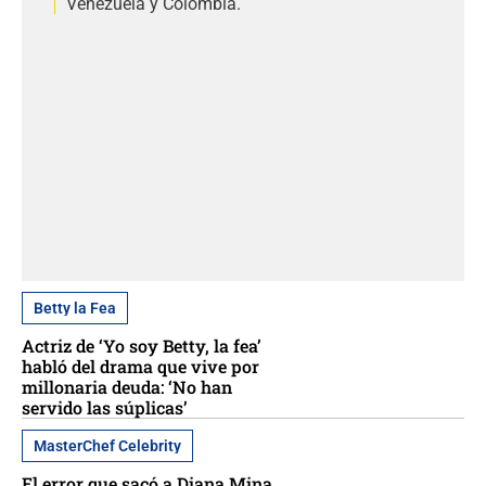
Venezuela y Colombia.
Betty la Fea
Actriz de ‘Yo soy Betty, la fea’
habló del drama que vive por
millonaria deuda: ‘No han
servido las súplicas’
MasterChef Celebrity
El error que sacó a Diana Mina