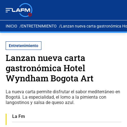
INICIO
ENTRETENIMIENTO
Lanzan nueva carta gastronómica H
Entretenimiento
Lanzan nueva carta
gastronómica Hotel
Wyndham Bogota Art
La nueva carta permite disfrutar el sabor mediterráneo en
Bogotá. La especialidad, el lomo a la pimienta con
langostinos y salsa de queso azul.
La Fm