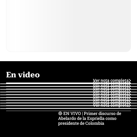
En video
Ver nota completa
Ver nota completa
Ver nota completa
Ver nota completa
Ver nota completa
Ver nota completa
Ver nota completa
Ver nota completa
Ver nota completa
Ver nota completa
🔴 EN VIVO | Primer discurso de
Abelardo de la Espriella como
presidente de Colombia