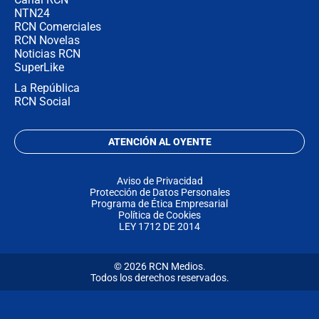
NTN24
RCN Comerciales
RCN Novelas
Noticias RCN
SuperLike
La República
RCN Social
ATENCIÓN AL OYENTE
Aviso de Privacidad
Protección de Datos Personales
Programa de Ética Empresarial
Política de Cookies
LEY 1712 DE 2014
© 2026 RCN Medios.
Todos los derechos reservados.