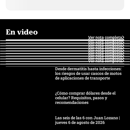
En video
Ver nota completa
Ver nota completa
Ver nota completa
Ver nota completa
Ver nota completa
Ver nota completa
Ver nota completa
Ver nota completa
Ver nota completa
Ver nota completa
Desde dermatitis hasta infecciones:
los riesgos de usar cascos de motos
de aplicaciones de transporte
¿Cómo comprar dólares desde el
celular? Requisitos, pasos y
recomendaciones
Las seis de las 6 con Juan Lozano |
jueves 6 de agosto de 2026