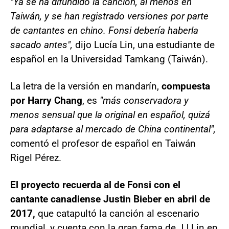
"Ya se ha difundido la canción, al menos en
Taiwán, y se han registrado versiones por parte
de cantantes en chino. Fonsi debería haberla
sacado antes",
dijo Lucía Lin, una estudiante de
español en la Universidad Tamkang (Taiwán).
La letra de la versión en mandarín,
compuesta
por Harry Chang
, es
"más conservadora y
menos sensual que la original en español, quizá
para adaptarse al mercado de China continental",
comentó el profesor de español en Taiwán
Rigel Pérez.
El proyecto recuerda al de Fonsi con el
cantante canadiense Justin Bieber en abril de
2017,
que catapultó la canción al escenario
mundial, y cuenta con la gran fama de JJ Lin en