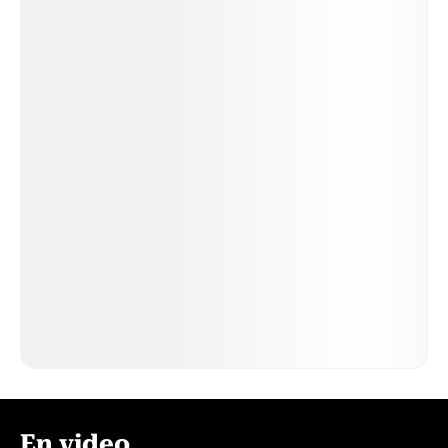
En video