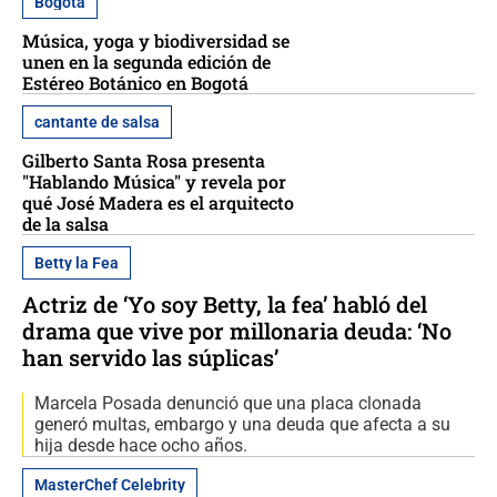
Bogotá
Música, yoga y biodiversidad se
unen en la segunda edición de
Estéreo Botánico en Bogotá
cantante de salsa
Gilberto Santa Rosa presenta
"Hablando Música" y revela por
qué José Madera es el arquitecto
de la salsa
Betty la Fea
Actriz de ‘Yo soy Betty, la fea’ habló del
drama que vive por millonaria deuda: ‘No
han servido las súplicas’
Marcela Posada denunció que una placa clonada
generó multas, embargo y una deuda que afecta a su
hija desde hace ocho años.
MasterChef Celebrity