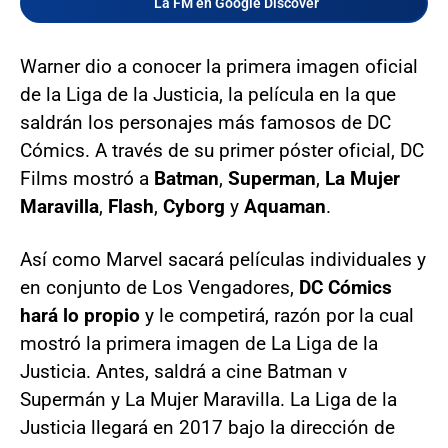
La FM en Google Discover
Warner dio a conocer la primera imagen oficial
de la Liga de la Justicia, la película en la que
saldrán los personajes más famosos de DC
Cómics. A través de su primer póster oficial, DC
Films mostró a
Batman
,
Superman
,
La Mujer
Maravilla
,
Flash
,
Cyborg
y
Aquaman
.
Así como Marvel sacará películas individuales y
en conjunto de Los Vengadores,
DC Cómics
hará lo propio
y le competirá, razón por la cual
mostró la primera imagen de La Liga de la
Justicia. Antes, saldrá a cine Batman v
Supermán y La Mujer Maravilla. La Liga de la
Justicia llegará en 2017 bajo la dirección de