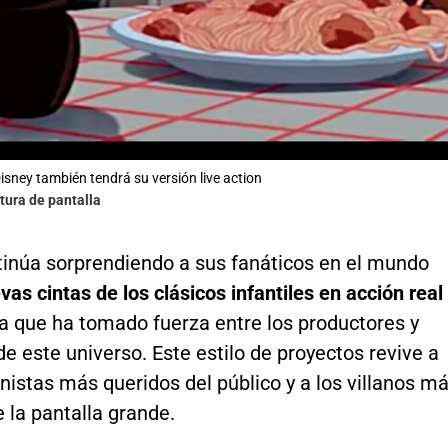
Disney también tendrá su versión live action
tura de pantalla
tinúa sorprendiendo a sus fanáticos en el mundo
vas cintas de los clásicos infantiles en acción real
ia que ha tomado fuerza entre los productores y
de este universo. Este estilo de proyectos revive a
nistas más queridos del público y a los villanos m
 la pantalla grande.