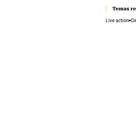
Temas re
Live action
Ci