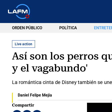
ORDEN PÚBLICO
POLÍTICA
ENTRETE
Live action
Así son los perros qu
y el vagabundo'
La romántica cinta de Disney también se une a
Daniel Felipe Mejía
Compartir