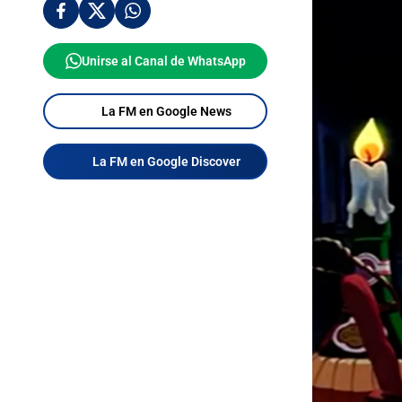
Unirse al Canal de WhatsApp
La FM en Google News
La FM en Google Discover