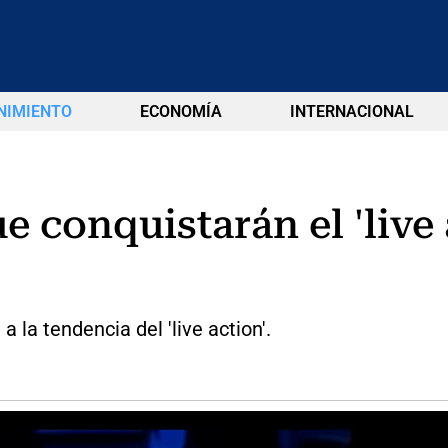
NIMIENTO
ECONOMÍA
INTERNACIONAL
e conquistarán el 'live
 la tendencia del 'live action'.