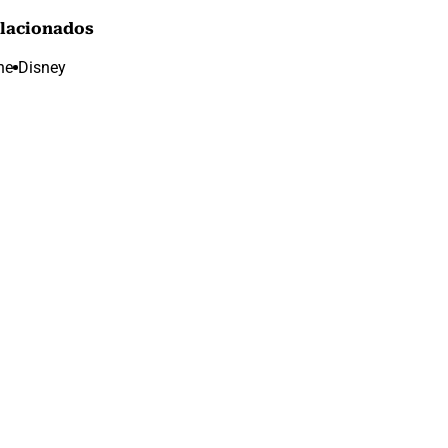
lacionados
ne
Disney