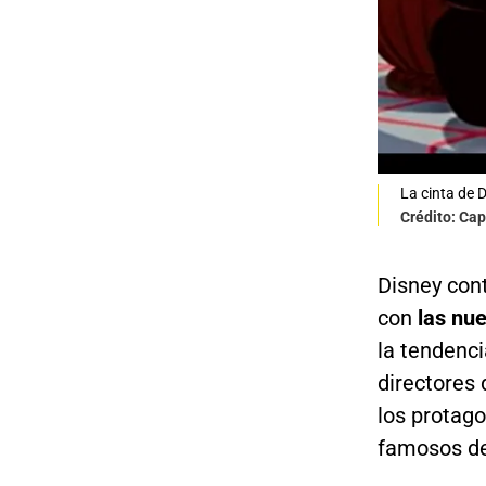
La cinta de 
Crédito: Cap
Disney con
con
las nue
la tendenc
directores 
los protago
famosos de