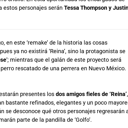
 a estos personajes serán
Tessa Thompson y Justi
, en este ‘remake’ de la historia las cosas
ues ya no existirá ‘Reina’, sino la protagonista se
se
’; mientras que el galán de este proyecto será
n perro rescatado de una perrera en Nuevo México.
 estarán presentes los
dos amigos fieles de ‘Reina’
,
an bastante refinados, elegantes y un poco mayore
Aún se desconoce qué otros personajes regresarán a
rmarán parte de la pandilla de ‘Golfo’.