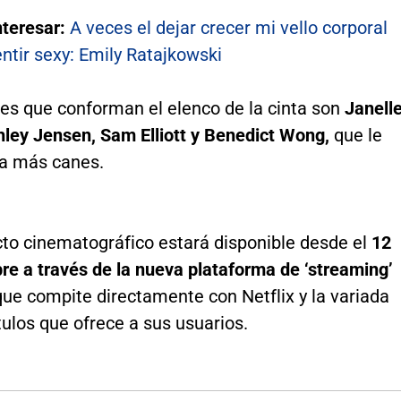
nteresar:
A veces el dejar crecer mi vello corporal
ntir sexy: Emily Ratajkowski
res que conforman el elenco de la cinta son
Janell
ley Jensen, Sam Elliott y Benedict Wong,
que le
 a más canes.
cto cinematográfico estará disponible desde el
12
re a través de la nueva plataforma de ‘streaming’
que compite directamente con Netflix y la variada
ulos que ofrece a sus usuarios.