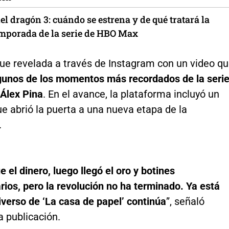
el dragón 3: cuándo se estrena y de qué tratará la
mporada de la serie de HBO Max
fue revelada a través de Instagram con un video q
lgunos de los momentos más recordados de la seri
 Álex Pina
. En el avance, la plataforma incluyó un
e abrió la puerta a una nueva etapa de la
.
e el dinero, luego llegó el oro y botines
rios, pero la revolución no ha terminado. Ya está
iverso de ‘La casa de papel’ continúa
”, señaló
la publicación.