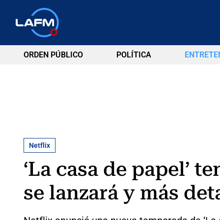
ORDEN PÚBLICO
POLÍTICA
ENTRETE
Netflix
‘La casa de papel’ t
se lanzará y más deta