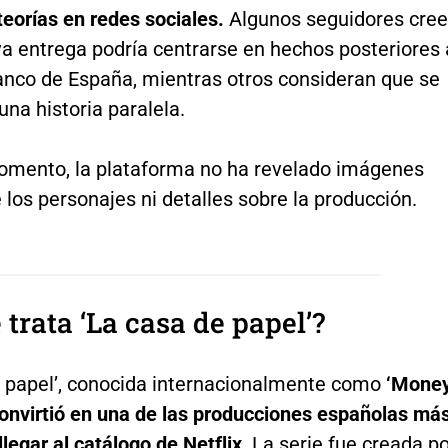
teorías en redes sociales.
Algunos seguidores cre
a entrega podría centrarse en hechos posteriores 
Banco de España, mientras otros consideran que se
 una historia paralela.
omento, la plataforma no ha revelado imágenes
e los personajes ni detalles sobre la producción.
 trata ‘La casa de papel’?
e papel’, conocida internacionalmente como
‘Mone
convirtió en una de las producciones españolas má
 llegar al catálogo de Netflix
. La serie fue creada p