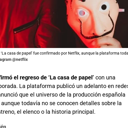
e ‘La casa de papel’ fue confirmado por Netflix, aunque la plataforma tod
tagram @netflix
firmó el regreso de ‘La casa de papel’
con una
orada. La plataforma publicó un adelanto en rede
anunció que el universo de la producción española
 aunque todavía no se conocen detalles sobre la
treno, el elenco o la historia principal.
ién