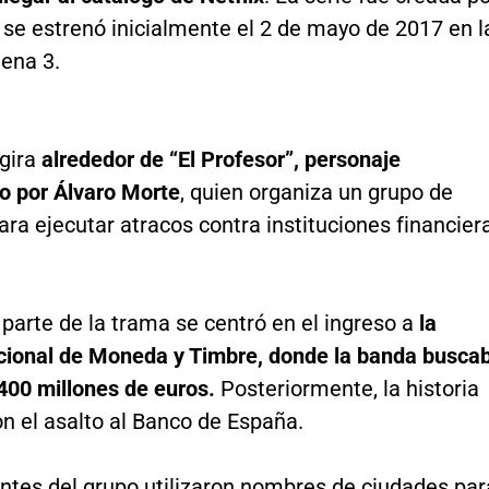
 se estrenó inicialmente el 2 de mayo de 2017 en l
ena 3.
gira
alrededor de “El Profesor”, personaje
do por Álvaro Morte
, quien organiza un grupo de
ra ejecutar atracos contra instituciones financier
parte de la trama se centró en el ingreso a
la
cional de Moneda y Timbre, donde la banda busca
.400 millones de euros.
Posteriormente, la historia
n el asalto al Banco de España.
antes del grupo utilizaron nombres de ciudades par