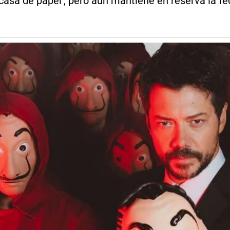
sa de papel’, pero aún mantiene en reserva la fech