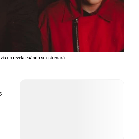
avía no revela cuándo se estrenará.
s