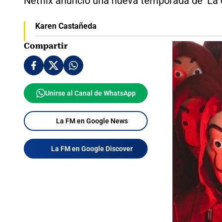
Netflix anunció una nueva temporada de ‘La ca
Karen Castañeda
Compartir
Unirse al Canal de WhatsApp
La FM en Google News
La FM en Google Discover