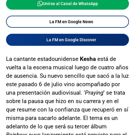
Unirse al Canal de WhatsApp
La FM en Google News
La FM en Google Discover
La cantante estadounidense
Kesha
está de
vuelta a la escena musical luego de cuatro años
de ausencia. Su nuevo sencillo que sacó a la luz
este pasado 6 de julio vino acompañado por
una presentación audiovisual. ‘
Praying
’ se trata
sobre la pausa que hizo en su carrera y en el
que resume con la confianza que recuperó en sí
misma para sacarlo adelante. El tema es un
adelanto de lo que será su tercer álbum
Rainbow
cuyo lanzamiento está previsto para el