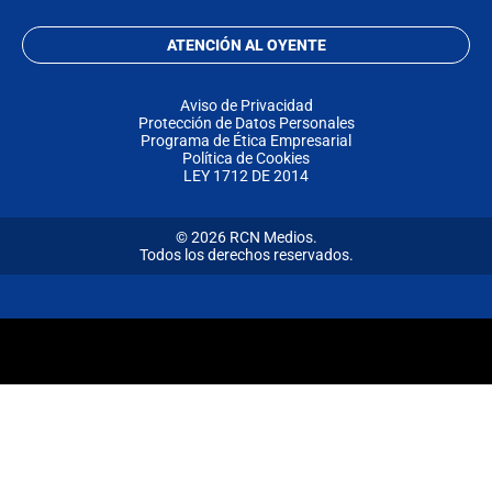
ATENCIÓN AL OYENTE
Aviso de Privacidad
Protección de Datos Personales
Programa de Ética Empresarial
Política de Cookies
LEY 1712 DE 2014
© 2026 RCN Medios.
Todos los derechos reservados.