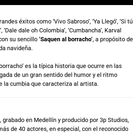
andes éxitos como ‘Vivo Sabroso’, ‘Ya Llegó’, ‘Si tú
, ‘Dale dale oh Colombia’, ‘Cumbancha’, Karval
con su sencillo
‘Saquen al borracho’
, a propósito de
da navideña.
borracho’ es la típica historia que ocurre en las
rgada de un gran sentido del humor y el ritmo
 la cumbia que caracteriza al artista.
p, grabado en Medellín y producido por 3p Studios,
ás de 40 actores, en especial, con el reconocido