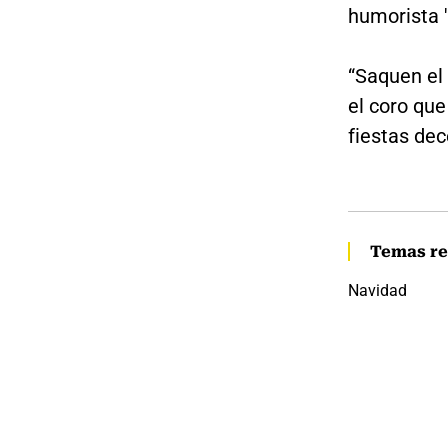
humorista '
“Saquen el 
el coro que
fiestas de
Temas re
Navidad