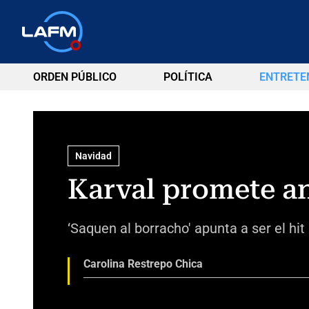
ORDEN PÚBLICO
POLÍTICA
ENTRETE
Navidad
Karval promete an
‘Saquen al borracho' apunta a ser el hi
Carolina Restrepo Chica