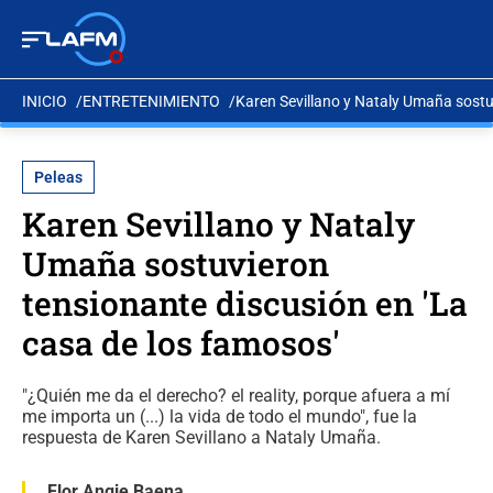
INICIO
ENTRETENIMIENTO
Karen Sevillano y Nataly Umaña sostu
Peleas
Karen Sevillano y Nataly
Umaña sostuvieron
tensionante discusión en 'La
casa de los famosos'
"¿Quién me da el derecho? el reality, porque afuera a mí
me importa un (...) la vida de todo el mundo", fue la
respuesta de Karen Sevillano a Nataly Umaña.
Flor Angie Baena