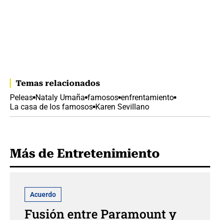
Temas relacionados
Peleas
Nataly Umaña
famosos
enfrentamiento
La casa de los famosos
Karen Sevillano
Más de Entretenimiento
Acuerdo
Fusión entre Paramount y