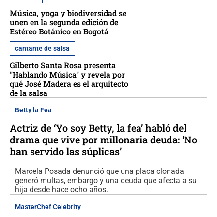
Música, yoga y biodiversidad se
unen en la segunda edición de
Estéreo Botánico en Bogotá
cantante de salsa
Gilberto Santa Rosa presenta
"Hablando Música" y revela por
qué José Madera es el arquitecto
de la salsa
Betty la Fea
Actriz de ‘Yo soy Betty, la fea’ habló del
drama que vive por millonaria deuda: ‘No
han servido las súplicas’
Marcela Posada denunció que una placa clonada
generó multas, embargo y una deuda que afecta a su
hija desde hace ocho años.
MasterChef Celebrity