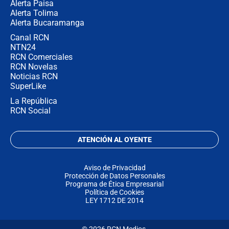
Alerta Paisa
Alerta Tolima
Alerta Bucaramanga
Canal RCN
NTN24
RCN Comerciales
RCN Novelas
Noticias RCN
SuperLike
La República
RCN Social
ATENCIÓN AL OYENTE
Aviso de Privacidad
Protección de Datos Personales
Programa de Ética Empresarial
Política de Cookies
LEY 1712 DE 2014