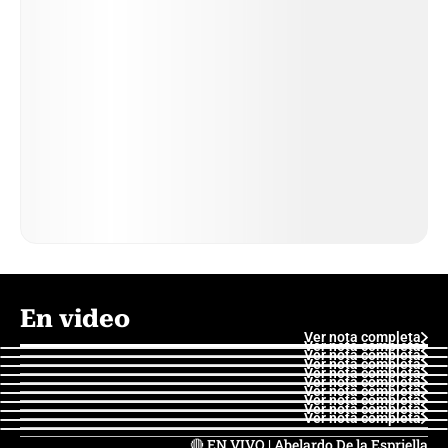
En video
Ver nota completa
Ver nota completa
Ver nota completa
Ver nota completa
Ver nota completa
Ver nota completa
Ver nota completa
Ver nota completa
Ver nota completa
Ver nota completa
🔴 EN VIVO | Abelardo De la Espriella