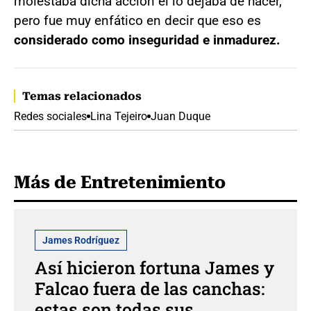
molestaba dicha acción él lo dejaba de hacer,
pero fue muy enfático en decir que eso es
considerado como inseguridad e inmadurez.
Temas relacionados
Redes sociales
Lina Tejeiro
Juan Duque
Más de Entretenimiento
James Rodríguez
Así hicieron fortuna James y
Falcao fuera de las canchas:
estas son todas sus