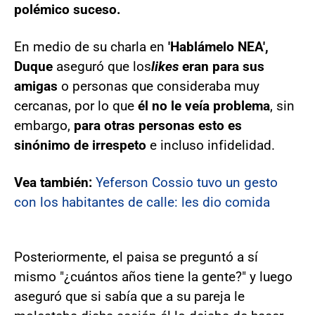
polémico suceso.
En medio de su charla en
'Hablámelo NEA',
Duque
aseguró que los
likes
eran para sus
amigas
o personas que consideraba muy
cercanas, por lo que
él no le veía problema
, sin
embargo,
para otras personas esto es
sinónimo de irrespeto
e incluso infidelidad.
Vea también:
Yeferson Cossio tuvo un gesto
con los habitantes de calle: les dio comida
Posteriormente, el paisa se preguntó a sí
mismo "¿cuántos años tiene la gente?" y luego
aseguró que si sabía que a su pareja le