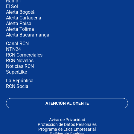
Radio 1
El Sol
Alerta Bogotá
Alerta Cartagena
Alerta Paisa
Alerta Tolima
Alerta Bucaramanga
Canal RCN
NTN24
RCN Comerciales
RCN Novelas
Noticias RCN
SuperLike
La República
RCN Social
ATENCIÓN AL OYENTE
Aviso de Privacidad
Protección de Datos Personales
Programa de Ética Empresarial
Política de Cookies