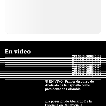
En video
Ver nota completa
Ver nota completa
Ver nota completa
Ver nota completa
Ver nota completa
Ver nota completa
Ver nota completa
Ver nota completa
Ver nota completa
Ver nota completa
🔴 EN VIVO | Primer discurso de
Abelardo de la Espriella como
presidente de Colombia
¿La posesión de Abelardo De la
Espriella en Cali inicia la