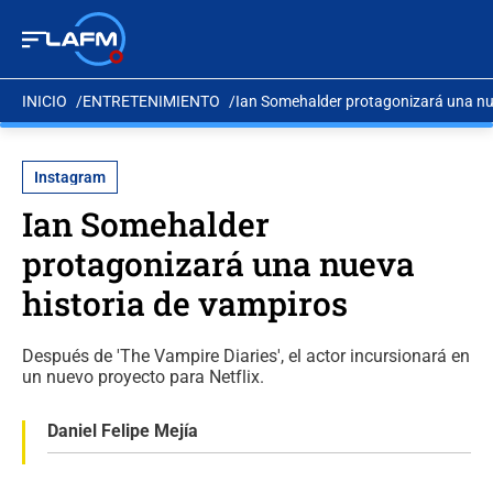
INICIO
ENTRETENIMIENTO
Ian Somehalder protagonizará una nu
Instagram
Ian Somehalder
protagonizará una nueva
historia de vampiros
Después de 'The Vampire Diaries', el actor incursionará en
un nuevo proyecto para Netflix.
Daniel Felipe Mejía