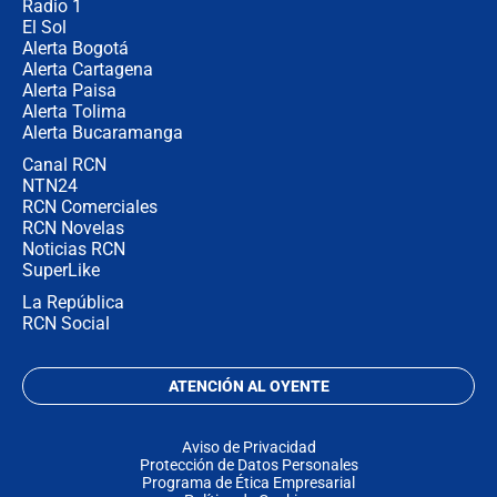
Radio 1
El Sol
Alerta Bogotá
Alerta Cartagena
Alerta Paisa
Alerta Tolima
Alerta Bucaramanga
Canal RCN
NTN24
RCN Comerciales
RCN Novelas
Noticias RCN
SuperLike
La República
RCN Social
ATENCIÓN AL OYENTE
Aviso de Privacidad
Protección de Datos Personales
Programa de Ética Empresarial