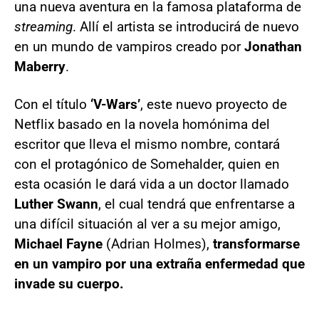
una nueva aventura en la famosa plataforma de
streaming
. Allí el artista se introducirá de nuevo
en un mundo de vampiros creado por
Jonathan
Maberry
.
Con el título
‘V-Wars’
, este nuevo proyecto de
Netflix basado en la novela homónima del
escritor que lleva el mismo nombre, contará
con el protagónico de Somehalder, quien en
esta ocasión le dará vida a un doctor llamado
Luther Swann
, el cual tendrá que enfrentarse a
una difícil situación al ver a su mejor amigo,
Michael Fayne
(Adrian Holmes),
transformarse
en un vampiro por una extraña enfermedad que
invade su cuerpo.