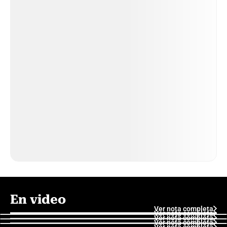
En video
Ver nota completa
Ver nota completa
Ver nota completa
Ver nota completa
Ver nota completa