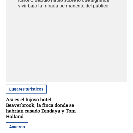
Karol G decidió habló sobre lo que significa
vivir bajo la mirada permanente del público.
Lugares turísticos
Así es el lujoso hotel
Beaverbrook, la finca donde se
habrían casado Zendaya y Tom
Holland
Acuerdo