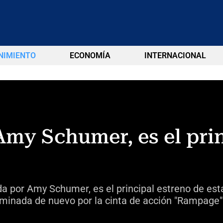
NIMIENTO
ECONOMÍA
INTERNACIONAL
 Amy Schumer, es el pri
da por Amy Schumer, es el principal estreno de es
minada de nuevo por la cinta de acción "Rampage" y