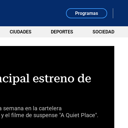
Programas
CIUDADES
DEPORTES
SOCIEDAD
ncipal estreno de
ta semana en la cartelera
 el filme de suspense "A Quiet Place".