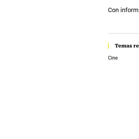
Con inform
Temas re
Cine