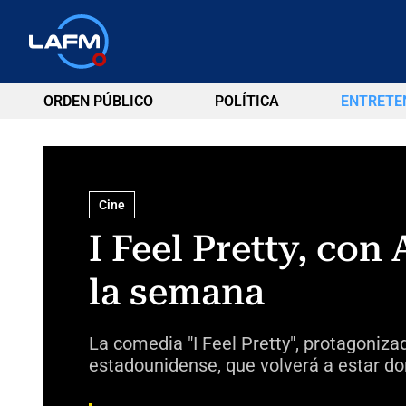
ORDEN PÚBLICO
POLÍTICA
ENTRETE
Cine
I Feel Pretty, con
la semana
La comedia "I Feel Pretty", protagoniza
estadounidense, que volverá a estar do