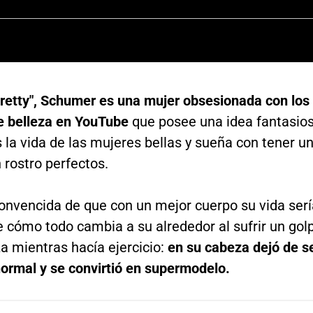
Pretty", Schumer es una mujer obsesionada con los
e belleza en YouTube
que posee una idea fantasio
la vida de las mujeres bellas y sueña con tener u
 rostro perfectos.
convencida de que con un mejor cuerpo su vida serí
e cómo todo cambia a su alrededor al sufrir un gol
a mientras hacía ejercicio:
en su cabeza dejó de s
normal y se convirtió en supermodelo.