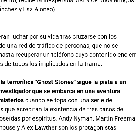
ánchez y Laz Alonso).
án luchar por su vida tras cruzarse con los
e una red de tráfico de personas, que no se
hasta recuperar un teléfono cuyo contenido encier
s de todos los implicados en la trama.
,
la terrorífica "Ghost Stories" sigue la pista a un
investigador que se embarca en una aventura
misterios
cuando se topa con una serie de
 que acreditan la existencia de tres casos de
oseídas por espíritus. Andy Nyman, Martin Freema
house y Alex Lawther son los protagonistas.