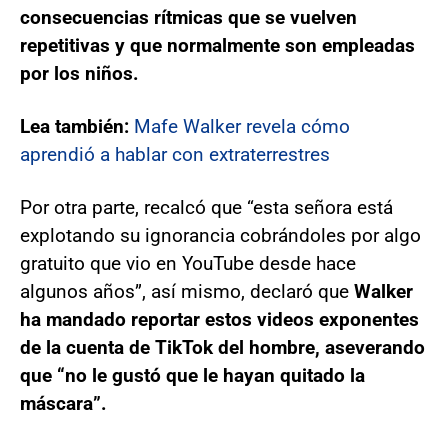
consecuencias rítmicas que se vuelven
repetitivas y que normalmente son empleadas
por los niños.
Lea también:
Mafe Walker revela cómo
aprendió a hablar con extraterrestres
Por otra parte, recalcó que “esta señora está
explotando su ignorancia cobrándoles por algo
gratuito que vio en YouTube desde hace
algunos años”, así mismo, declaró que
Walker
ha mandado reportar estos videos exponentes
de la cuenta de TikTok del hombre, aseverando
que “no le gustó que le hayan quitado la
máscara”.