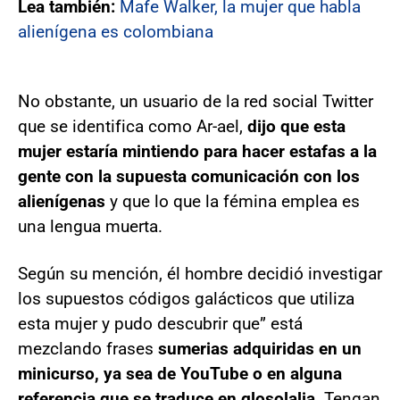
Lea también:
Mafe Walker, la mujer que habla
alienígena es colombiana
No obstante, un usuario de la red social Twitter
que se identifica como Ar-ael,
dijo que esta
mujer estaría mintiendo para hacer estafas a la
gente con la supuesta comunicación con los
alienígenas
y que lo que la fémina emplea es
una lengua muerta.
Según su mención, él hombre decidió investigar
los supuestos códigos galácticos que utiliza
esta mujer y pudo descubrir que” está
mezclando frases
sumerias adquiridas en un
minicurso, ya sea de YouTube o en alguna
referencia que se traduce en glosolalia
. Tengan