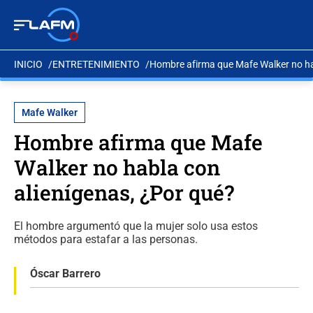
INICIO
ENTRETENIMIENTO
Hombre afirma que Mafe Walker no ha
Mafe Walker
Hombre afirma que Mafe
Walker no habla con
alienígenas, ¿Por qué?
El hombre argumentó que la mujer solo usa estos
métodos para estafar a las personas.
Óscar Barrero