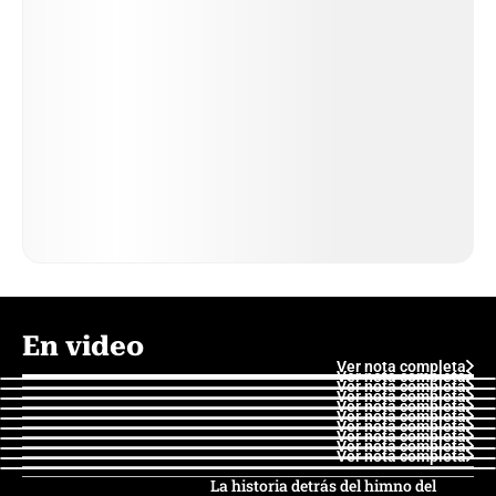
En video
Ver nota completa
Ver nota completa
Ver nota completa
Ver nota completa
Ver nota completa
Ver nota completa
Ver nota completa
Ver nota completa
Ver nota completa
Ver nota completa
La historia detrás del himno del