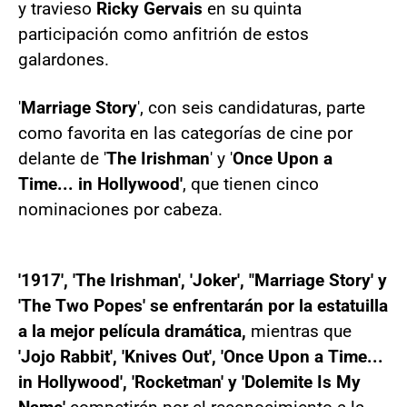
y travieso
Ricky Gervais
en su quinta
participación como anfitrión de estos
galardones.
'
Marriage Story
', con seis candidaturas, parte
como favorita en las categorías de cine por
delante de '
The Irishman
' y '
Once Upon a
Time... in Hollywood'
, que tienen cinco
nominaciones por cabeza.
'1917', 'The Irishman', 'Joker', "Marriage Story' y
'The Two Popes' se enfrentarán por la estatuilla
a la mejor película dramática,
mientras que
'Jojo Rabbit', 'Knives Out', 'Once Upon a Time...
in Hollywood', 'Rocketman' y 'Dolemite Is My