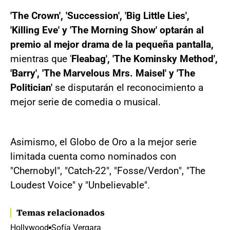
'The Crown', 'Succession', 'Big Little Lies',
'Killing Eve' y 'The Morning Show' optarán al
premio al mejor drama de la pequeña pantalla,
mientras que '
Fleabag', 'The Kominsky Method',
'Barry', 'The Marvelous Mrs. Maisel' y 'The
Politician'
se disputarán el reconocimiento a
mejor serie de comedia o musical.
Asimismo, el Globo de Oro a la mejor serie
limitada cuenta como nominados con
"Chernobyl", "Catch-22", "Fosse/Verdon", "The
Loudest Voice" y "Unbelievable".
Temas relacionados
Hollywood
Sofía Vergara