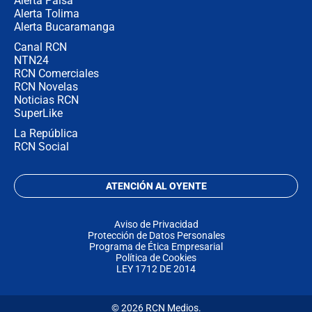
Alerta Paisa
Alerta Tolima
Alerta Bucaramanga
Canal RCN
NTN24
RCN Comerciales
RCN Novelas
Noticias RCN
SuperLike
La República
RCN Social
ATENCIÓN AL OYENTE
Aviso de Privacidad
Protección de Datos Personales
Programa de Ética Empresarial
Política de Cookies
LEY 1712 DE 2014
© 2026 RCN Medios.