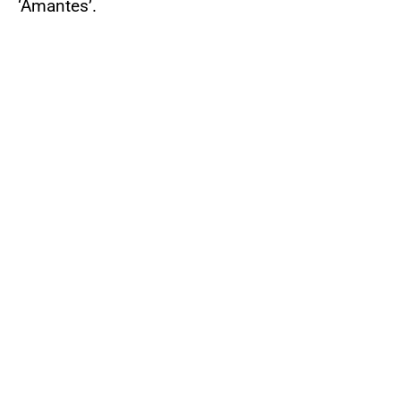
‘Amantes’.