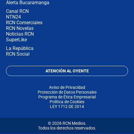
Alerta Bucaramanga
Canal RCN
NTN24
RCN Comerciales
RCN Novelas
Noticias RCN
SuperLike
La República
RCN Social
ATENCIÓN AL OYENTE
Aviso de Privacidad
Protección de Datos Personales
Programa de Ética Empresarial
Política de Cookies
LEY 1712 DE 2014
© 2026 RCN Medios.
Todos los derechos reservados.