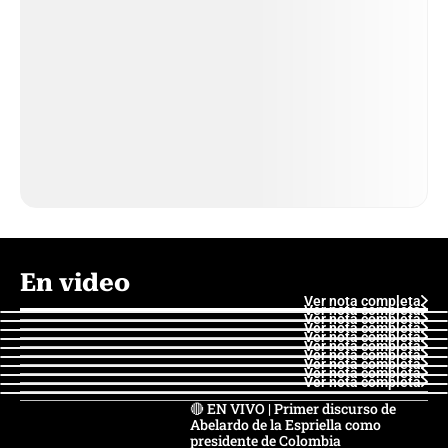
En video
Ver nota completa
Ver nota completa
Ver nota completa
Ver nota completa
Ver nota completa
Ver nota completa
Ver nota completa
Ver nota completa
Ver nota completa
Ver nota completa
🔴 EN VIVO | Primer discurso de
Abelardo de la Espriella como
presidente de Colombia