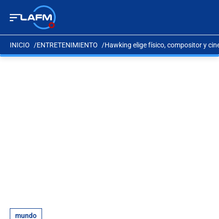
INICIO
ENTRETENIMIENTO
Hawking elige físico, compositor y cine
mundo