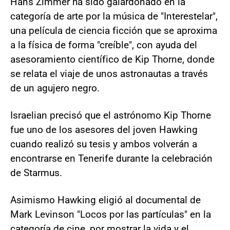
Hans Zimmer ha sido galardonado en la
categoría de arte por la música de "Interestelar",
una película de ciencia ficción que se aproxima
a la física de forma "creíble", con ayuda del
asesoramiento científico de Kip Thorne, donde
se relata el viaje de unos astronautas a través
de un agujero negro.
Israelian precisó que el astrónomo Kip Thorne
fue uno de los asesores del joven Hawking
cuando realizó su tesis y ambos volverán a
encontrarse en Tenerife durante la celebración
de Starmus.
Asimismo Hawking eligió al documental de
Mark Levinson "Locos por las partículas" en la
categoría de cine, por mostrar la vida y el