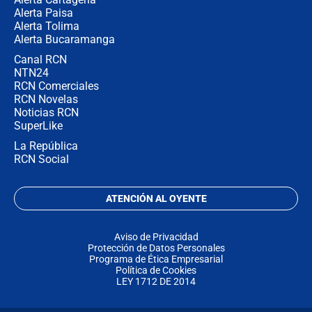
Alerta Paisa
Alerta Tolima
Alerta Bucaramanga
Canal RCN
NTN24
RCN Comerciales
RCN Novelas
Noticias RCN
SuperLike
La República
RCN Social
ATENCIÓN AL OYENTE
Aviso de Privacidad
Protección de Datos Personales
Programa de Ética Empresarial
Política de Cookies
LEY 1712 DE 2014