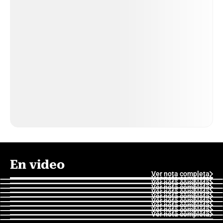
En video
Ver nota completa
Ver nota completa
Ver nota completa
Ver nota completa
Ver nota completa
Ver nota completa
Ver nota completa
Ver nota completa
Ver nota completa
Ver nota completa