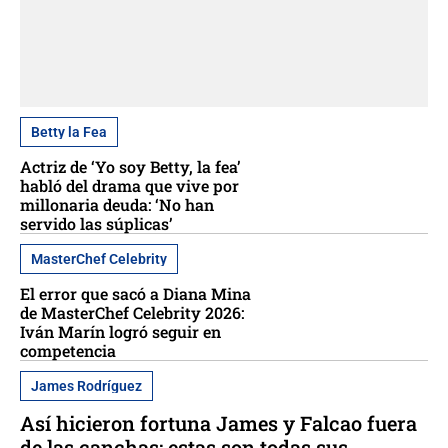
Betty la Fea
Actriz de ‘Yo soy Betty, la fea’
habló del drama que vive por
millonaria deuda: ‘No han
servido las súplicas’
MasterChef Celebrity
El error que sacó a Diana Mina
de MasterChef Celebrity 2026:
Iván Marín logró seguir en
competencia
James Rodríguez
Así hicieron fortuna James y Falcao fuera
de las canchas: estas son todas sus