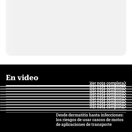
En video
Ver nota completa
Ver nota completa
Ver nota completa
Ver nota completa
Ver nota completa
Ver nota completa
Ver nota completa
Ver nota completa
Ver nota completa
Ver nota completa
Desde dermatitis hasta infecciones:
los riesgos de usar cascos de motos
de aplicaciones de transporte