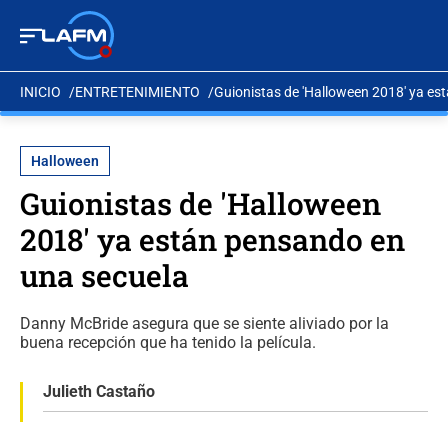
INICIO
ENTRETENIMIENTO
Guionistas de 'Halloween 2018' ya es
Halloween
Guionistas de 'Halloween
2018' ya están pensando en
una secuela
Danny McBride asegura que se siente aliviado por la
buena recepción que ha tenido la película.
Julieth Castaño