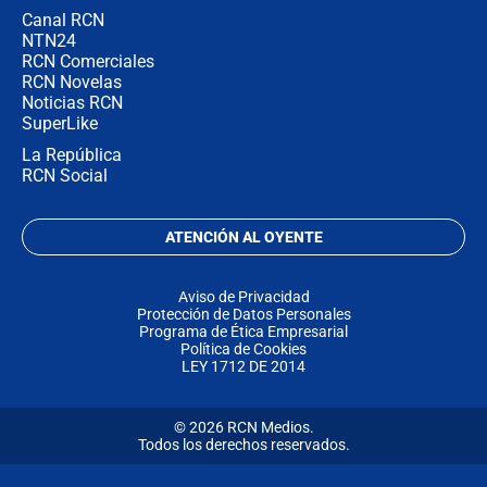
Canal RCN
NTN24
RCN Comerciales
RCN Novelas
Noticias RCN
SuperLike
La República
RCN Social
ATENCIÓN AL OYENTE
Aviso de Privacidad
Protección de Datos Personales
Programa de Ética Empresarial
Política de Cookies
LEY 1712 DE 2014
© 2026 RCN Medios.
Todos los derechos reservados.