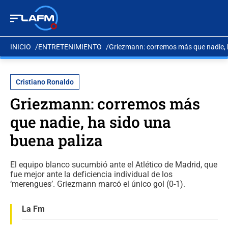
INICIO
ENTRETENIMIENTO
Griezmann: corremos más que nadie, 
Cristiano Ronaldo
Griezmann: corremos más
que nadie, ha sido una
buena paliza
El equipo blanco sucumbió ante el Atlético de Madrid, que
fue mejor ante la deficiencia individual de los
‘merengues’. Griezmann marcó el único gol (0-1).
La Fm