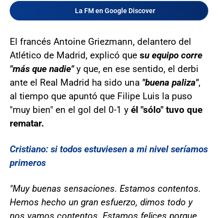
La FM en Google Discover
El francés Antoine Griezmann, delantero del
Atlético de Madrid, explicó que
s
u equipo corre
"más que nadie"
y que, en ese sentido, el derbi
ante el Real Madrid ha sido una
"buena paliza"
,
al tiempo que apuntó que Filipe Luis la puso
"muy bien" en el gol del 0-1 y
él "sólo" tuvo que
rematar.
Cristiano: si todos estuviesen a mi nivel seríamos
primeros
"Muy buenas sensaciones. Estamos contentos.
Hemos hecho un gran esfuerzo, dimos todo y
nos vamos contentos. Estamos felices porque