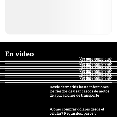
En video
Ver nota completa
Ver nota completa
Ver nota completa
Ver nota completa
Ver nota completa
Ver nota completa
Ver nota completa
Ver nota completa
Ver nota completa
Ver nota completa
Desde dermatitis hasta infecciones:
los riesgos de usar cascos de motos
de aplicaciones de transporte
¿Cómo comprar dólares desde el
celular? Requisitos, pasos y