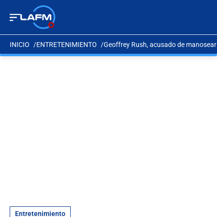
INICIO
ENTRETENIMIENTO
Geoffrey Rush, acusado de manosear a
Entretenimiento