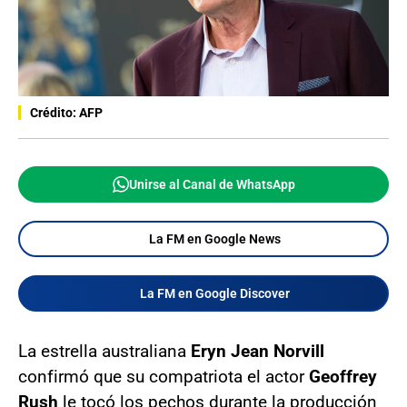
Crédito: AFP
Unirse al Canal de WhatsApp
La FM en Google News
La FM en Google Discover
La estrella australiana
Eryn Jean Norvill
confirmó que su compatriota el actor
Geoffrey
Rush
le tocó los pechos durante la producción