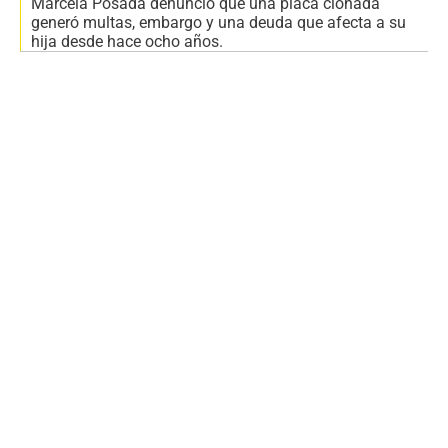
Marcela Posada denunció que una placa clonada
generó multas, embargo y una deuda que afecta a su
hija desde hace ocho años.