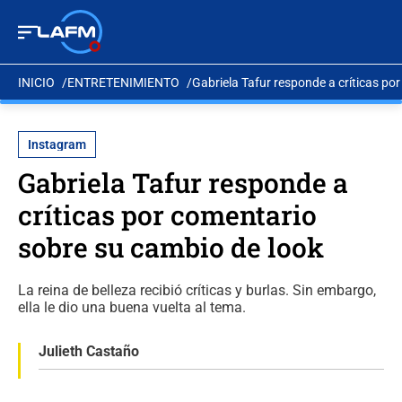
INICIO
ENTRETENIMIENTO
Gabriela Tafur responde a críticas po
Instagram
Gabriela Tafur responde a
críticas por comentario
sobre su cambio de look
La reina de belleza recibió críticas y burlas. Sin embargo,
ella le dio una buena vuelta al tema.
Julieth Castaño