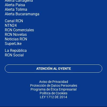
Alerta Cartagena
Alerta Paisa
Alerta Tolima
Alerta Bucaramanga
Canal RCN
NTN24
RCN Comerciales
RCN Novelas
Noticias RCN
SuperLike
La República
RCN Social
ATENCIÓN AL OYENTE
Aviso de Privacidad
Protección de Datos Personales
Programa de Ética Empresarial
Política de Cookies
LEY 1712 DE 2014