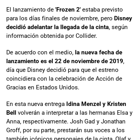
El lanzamiento de
'Frozen 2'
estaba previsto
para los días finales de noviembre, pero
Disney
decidió adelantar la llegada de la cinta
, según
información obtenida por Collider
.
De acuerdo con el medio,
la nueva fecha de
lanzamiento es el 22 de noviembre de 2019
,
día que Disney decidió para que el estreno
coincidiera con la celebración de Acción de
Gracias en Estados Unidos.
En esta nueva entrega
Idina Menzel y Kristen
Bell
volverán a interpretar a las hermanas Elsa y
Anna, respectivamente. Josh Gad y Jonathan
Groff, por su parte, prestarán sus voces a los
también icónicos personajes de la cinta, Olaf y