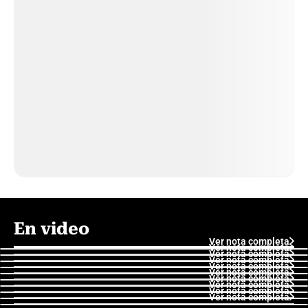
En video
Ver nota completa
Ver nota completa
Ver nota completa
Ver nota completa
Ver nota completa
Ver nota completa
Ver nota completa
Ver nota completa
Ver nota completa
Ver nota completa