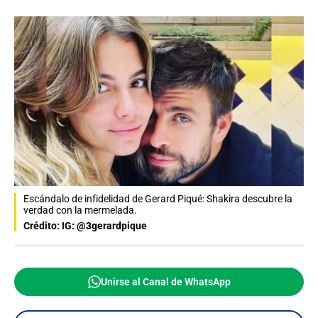
Escándalo de infidelidad de Gerard Piqué: Shakira descubre la
verdad con la mermelada.
Crédito: IG: @3gerardpique
Unirse al Canal de WhatsApp