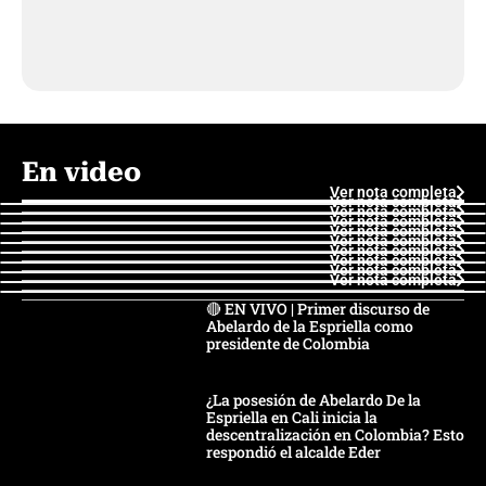
En video
Ver nota completa
Ver nota completa
Ver nota completa
Ver nota completa
Ver nota completa
Ver nota completa
Ver nota completa
Ver nota completa
Ver nota completa
Ver nota completa
🔴 EN VIVO | Primer discurso de
Abelardo de la Espriella como
presidente de Colombia
¿La posesión de Abelardo De la
Espriella en Cali inicia la
descentralización en Colombia? Esto
respondió el alcalde Eder