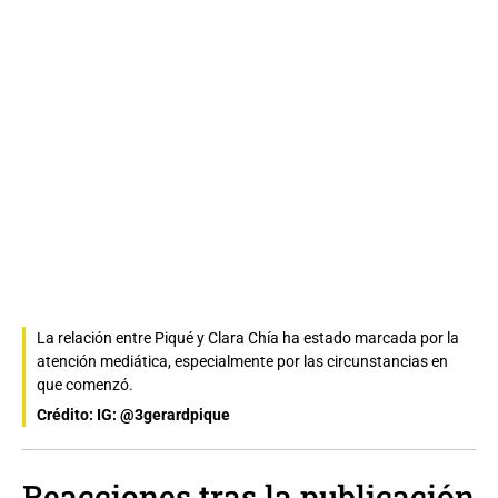
La relación entre Piqué y Clara Chía ha estado marcada por la
atención mediática, especialmente por las circunstancias en
que comenzó.
Crédito: IG: @3gerardpique
Reacciones tras la publicación