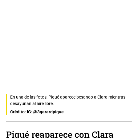
En una de las fotos, Piqué aparece besando a Clara mientras
desayunan al aire libre.
Crédito: IG: @3gerardpique
Piqué reaparece con Clara