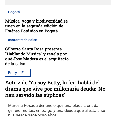
Bogotá
Música, yoga y biodiversidad se
unen en la segunda edición de
Estéreo Botánico en Bogotá
cantante de salsa
Gilberto Santa Rosa presenta
"Hablando Música" y revela por
qué José Madera es el arquitecto
de la salsa
Betty la Fea
Actriz de ‘Yo soy Betty, la fea’ habló del
drama que vive por millonaria deuda: ‘No
han servido las súplicas’
Marcela Posada denunció que una placa clonada
generó multas, embargo y una deuda que afecta a su
hija desde hace ocho años.