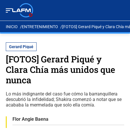
INICIO
ENTRETENIMIENTO
[FOTOS] Gerard Piqué y Clara Chía m
Gerard Piqué
[FOTOS] Gerard Piqué y
Clara Chía más unidos que
nunca
Lo más indignante del caso fue cómo la barranquillera
descubrió la infidelidad; Shakira comenzó a notar que se
acababa la mermelada que solo ella comía.
Flor Angie Baena