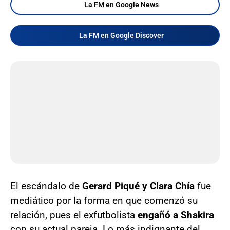
La FM en Google News
La FM en Google Discover
El escándalo de
Gerard Piqué y Clara Chía
fue
mediático por la forma en que comenzó su
relación, pues el exfutbolista
engañó a Shakira
con su actual pareja. Lo más indignante del