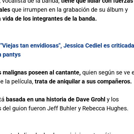
, vocalista de la banda,
tiene que lidiar con fuerzas
ales
que irrumpen en la grabación de su álbum y
vida de los integrantes de la banda.
:
"Viejas tan envidiosas", Jessica Cediel es criticad
n pantys
 malignas poseen al cantante,
quien según se ve 
e la película,
trata de aniquilar a sus compañeros.
stá
basada en una historia de Dave Grohl
y los
 del guion fueron Jeff Buhler y Rebecca Hughes.