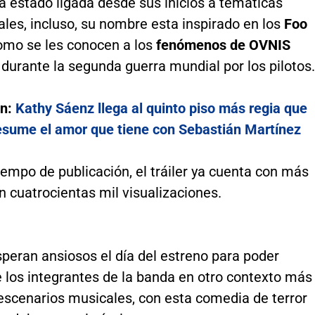
a estado ligada desde sus inicios a temáticas
les, incluso, su nombre esta inspirado en los
Foo
mo se les conocen a los
fenómenos de OVNIS
durante la segunda guerra mundial por los pilotos.
én:
Kathy Sáenz llega al quinto piso más regia que
esume el amor que tiene con Sebastián Martínez
empo de publicación, el tráiler ya cuenta con más
n cuatrocientas mil visualizaciones.
peran ansiosos el día del estreno para poder
e los integrantes de la banda en otro contexto más
 escenarios musicales, con esta comedia de terror