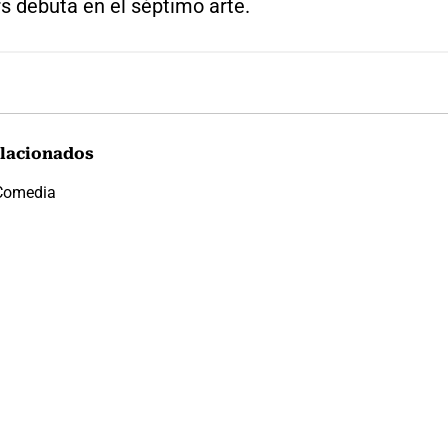
s debuta en el séptimo arte.
lacionados
Comedia