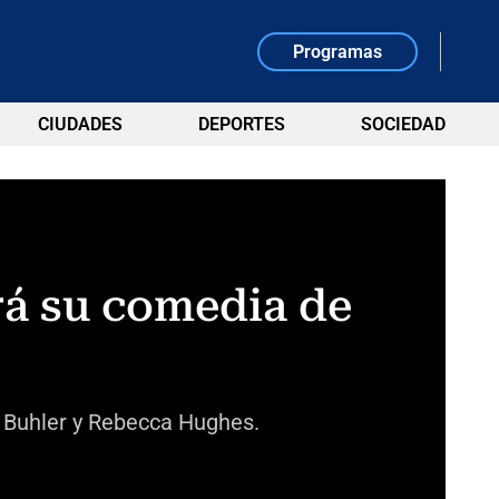
Programas
CIUDADES
DEPORTES
SOCIEDAD
erá su comedia de
f Buhler y Rebecca Hughes.