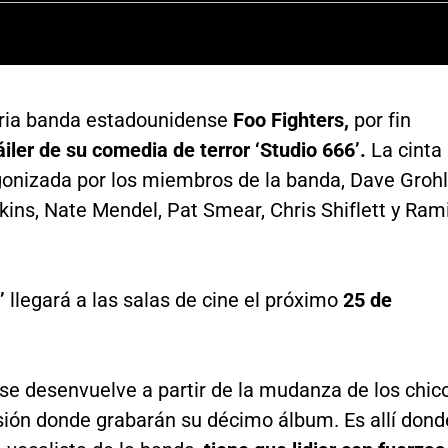
ria banda estadounidense
Foo Fighters,
por fin
ráiler de su comedia de terror ‘Studio 666’.
La cinta
gonizada por los miembros de la banda, Dave Grohl
ins, Nate Mendel, Pat Smear, Chris Shiflett y Ram
’
llegará a las salas de cine el próximo
25 de
 se desenvuelve a partir de la mudanza de los chic
ión donde grabarán su décimo álbum. Es allí dond