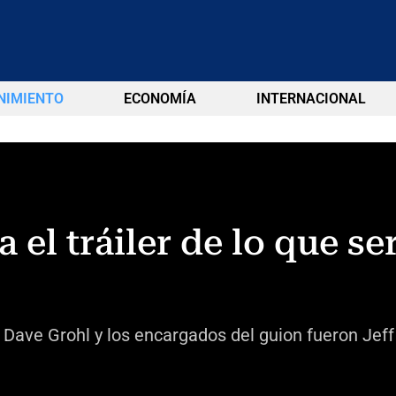
NIMIENTO
ECONOMÍA
INTERNACIONAL
a el tráiler de lo que s
e Dave Grohl y los encargados del guion fueron Jef