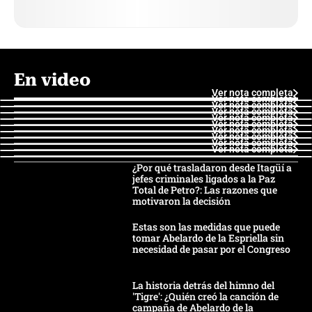
En video
Ver nota completa
Ver nota completa
Ver nota completa
Ver nota completa
Ver nota completa
Ver nota completa
Ver nota completa
Ver nota completa
Ver nota completa
Ver nota completa
¿Por qué trasladaron desde Itagüí a
jefes criminales ligados a la Paz
Total de Petro?: Las razones que
motivaron la decisión
Estas son las medidas que puede
tomar Abelardo de la Espriella sin
necesidad de pasar por el Congreso
La historia detrás del himno del
'Tigre': ¿Quién creó la canción de
campaña de Abelardo de la