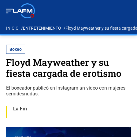
INICIO
ENTRETENIMIENTO
Floyd Mayweather y su fiesta cargada
Boxeo
Floyd Mayweather y su
fiesta cargada de erotismo
El boxeador publicó en Instagram un video con mujeres
semidesnudas.
La Fm