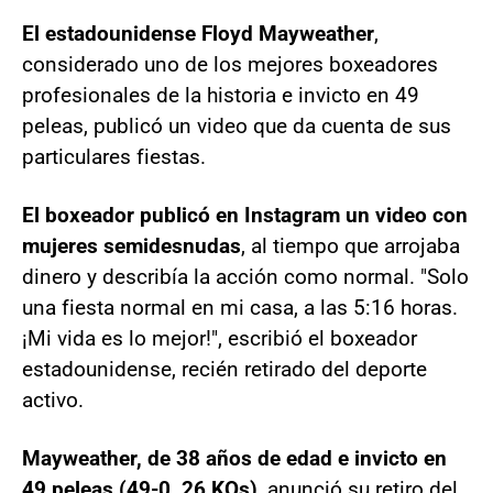
El estadounidense Floyd Mayweather
,
considerado uno de los mejores boxeadores
profesionales de la historia e invicto en 49
peleas, publicó un video que da cuenta de sus
particulares fiestas.
El boxeador publicó en Instagram un video con
mujeres semidesnudas
, al tiempo que arrojaba
dinero y describía la acción como normal. "Solo
una fiesta normal en mi casa, a las 5:16 horas.
¡Mi vida es lo mejor!", escribió el boxeador
estadounidense, recién retirado del deporte
activo.
Mayweather, de 38 años de edad e invicto en
49 peleas (49-0, 26 KOs)
, anunció su retiro del