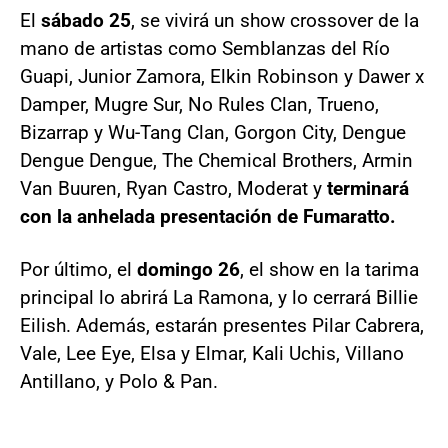
El
sábado 25
, se vivirá un show crossover de la
mano de artistas como Semblanzas del Río
Guapi, Junior Zamora, Elkin Robinson y Dawer x
Damper, Mugre Sur, No Rules Clan, Trueno,
Bizarrap y Wu-Tang Clan, Gorgon City, Dengue
Dengue Dengue, The Chemical Brothers, Armin
Van Buuren, Ryan Castro, Moderat y
terminará
con la anhelada presentación de Fumaratto.
Por último, el
domingo 26
, el show en la tarima
principal lo abrirá La Ramona, y lo cerrará Billie
Eilish. Además, estarán presentes Pilar Cabrera,
Vale, Lee Eye, Elsa y Elmar, Kali Uchis, Villano
Antillano, y Polo & Pan.