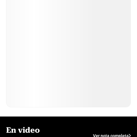
En video
Ver nota completa