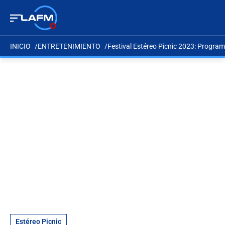
INICIO
ENTRETENIMIENTO
Festival Estéreo Picnic 2023: Program
Estéreo Picnic