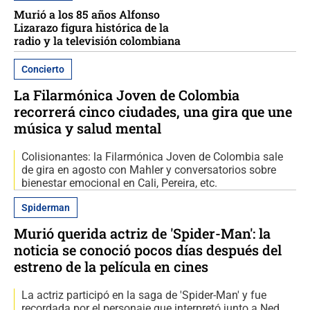
Murió a los 85 años Alfonso
Lizarazo figura histórica de la
radio y la televisión colombiana
Concierto
La Filarmónica Joven de Colombia
recorrerá cinco ciudades, una gira que une
música y salud mental
Colisionantes: la Filarmónica Joven de Colombia sale
de gira en agosto con Mahler y conversatorios sobre
bienestar emocional en Cali, Pereira, etc.
Spiderman
Murió querida actriz de 'Spider-Man': la
noticia se conoció pocos días después del
estreno de la película en cines
La actriz participó en la saga de 'Spider-Man' y fue
recordada por el personaje que interpretó junto a Ned