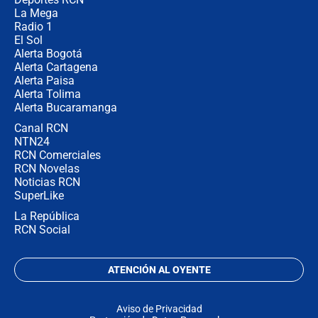
La Mega
Radio 1
El Sol
Alerta Bogotá
Alerta Cartagena
Alerta Paisa
Alerta Tolima
Alerta Bucaramanga
Canal RCN
NTN24
RCN Comerciales
RCN Novelas
Noticias RCN
SuperLike
La República
RCN Social
ATENCIÓN AL OYENTE
Aviso de Privacidad