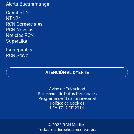
Alerta Bucaramanga
Canal RCN
NTN24
RCN Comerciales
RCN Novelas
Noticias RCN
SuperLike
La República
RCN Social
ATENCIÓN AL OYENTE
Aviso de Privacidad
Protección de Datos Personales
Programa de Ética Empresarial
Política de Cookies
LEY 1712 DE 2014
© 2026 RCN Medios.
Todos los derechos reservados.