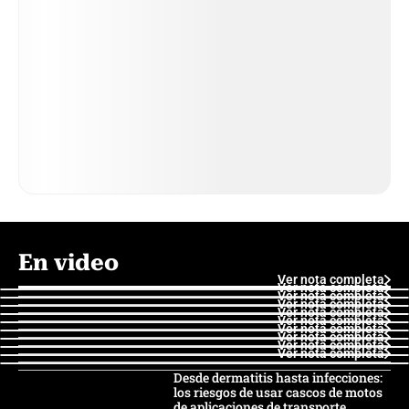
En video
Ver nota completa
Ver nota completa
Ver nota completa
Ver nota completa
Ver nota completa
Ver nota completa
Ver nota completa
Ver nota completa
Ver nota completa
Ver nota completa
Desde dermatitis hasta infecciones:
los riesgos de usar cascos de motos
de aplicaciones de transporte