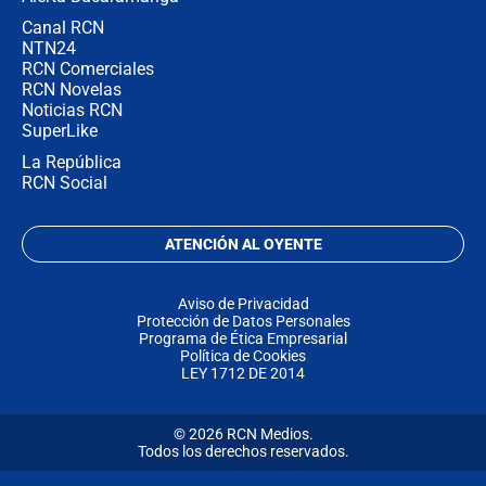
Canal RCN
NTN24
RCN Comerciales
RCN Novelas
Noticias RCN
SuperLike
La República
RCN Social
ATENCIÓN AL OYENTE
Aviso de Privacidad
Protección de Datos Personales
Programa de Ética Empresarial
Política de Cookies
LEY 1712 DE 2014
© 2026 RCN Medios.
Todos los derechos reservados.