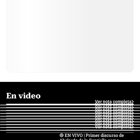
En video
Ver nota completa
Ver nota completa
Ver nota completa
Ver nota completa
Ver nota completa
Ver nota completa
Ver nota completa
Ver nota completa
Ver nota completa
Ver nota completa
🔴 EN VIVO | Primer discurso de