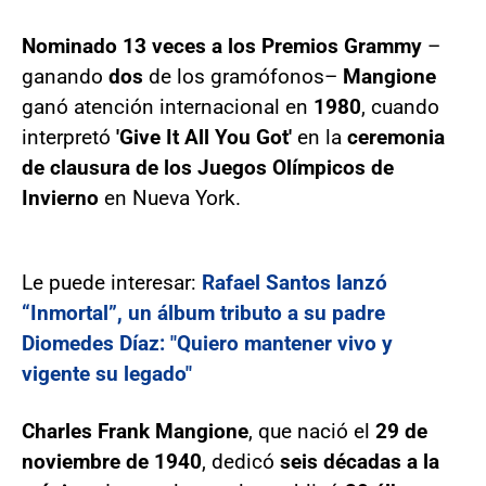
Nominado 13 veces a los Premios Grammy
–
ganando
dos
de los gramófonos–
Mangione
ganó atención internacional en
1980
, cuando
interpretó
'Give It All You Got'
en la
ceremonia
de clausura de los Juegos Olímpicos de
Invierno
en Nueva York.
Le puede interesar:
Rafael Santos lanzó
“Inmortal”, un álbum tributo a su padre
Diomedes Díaz: "Quiero mantener vivo y
vigente su legado"
Charles Frank Mangione
, que nació el
29 de
noviembre de 1940
, dedicó
seis décadas a la