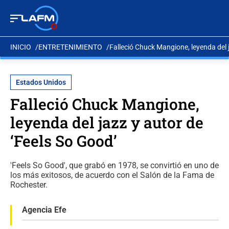
INICIO
ENTRETENIMIENTO
Falleció Chuck Mangione, leyenda del 
Estados Unidos
Falleció Chuck Mangione,
leyenda del jazz y autor de
‘Feels So Good’
'Feels So Good', que grabó en 1978, se convirtió en uno de
los más exitosos, de acuerdo con el Salón de la Fama de
Rochester.
Agencia Efe