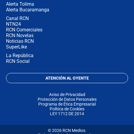
Alerta Tolima
Alerta Bucaramanga
Canal RCN
NTN24
RCN Comerciales
RCN Novelas
Noticias RCN
SuperLike
La República
RCN Social
ATENCIÓN AL OYENTE
Aviso de Privacidad
Protección de Datos Personales
Programa de Ética Empresarial
Política de Cookies
LEY 1712 DE 2014
© 2026 RCN Medios.