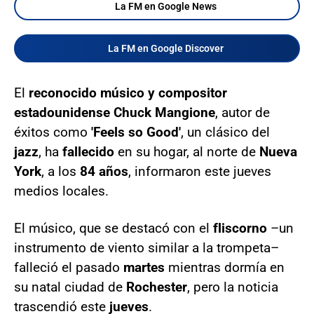
La FM en Google News
La FM en Google Discover
El
reconocido músico y compositor
estadounidense
Chuck Mangione
, autor de
éxitos como
'Feels so Good'
, un clásico del
jazz
, ha
fallecido
en su hogar, al norte de
Nueva
York
, a los
84 años
, informaron este jueves
medios locales.
El músico, que se destacó con el
fliscorno
–un
instrumento de viento similar a la trompeta–
falleció el pasado
martes
mientras dormía en
su natal ciudad de
Rochester
, pero la noticia
trascendió este
jueves
.