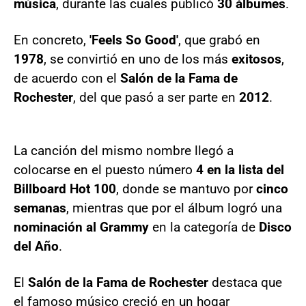
música
, durante las cuales publicó
30 álbumes
.
En concreto,
'Feels So Good'
, que grabó en
1978
, se convirtió en uno de los más
exitosos
,
de acuerdo con el
Salón de la Fama de
Rochester
, del que pasó a ser parte en
2012
.
La canción del mismo nombre llegó a
colocarse en el puesto número
4 en la lista del
Billboard Hot 100
, donde se mantuvo por
cinco
semanas
, mientras que por el álbum logró una
nominación al Grammy
en la categoría de
Disco
del Año
.
El
Salón de la Fama de Rochester
destaca que
el famoso músico creció en un hogar