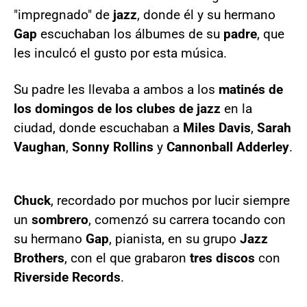
"impregnado" de
jazz
, donde él y su hermano
Gap
escuchaban los álbumes de su
padre
, que
les inculcó el gusto por esta música.
Su padre les llevaba a ambos a los
matinés de
los domingos de los clubes de jazz
en la
ciudad, donde escuchaban a
Miles Davis
,
Sarah
Vaughan
,
Sonny Rollins
y
Cannonball Adderley
.
Chuck
, recordado por muchos por lucir siempre
un
sombrero
, comenzó su carrera tocando con
su hermano
Gap
, pianista, en su grupo
Jazz
Brothers
, con el que grabaron
tres discos
con
Riverside Records
.