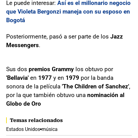
Le puede interesar:
Así es el millonario negocio
que Violeta Bergonzi maneja con su esposo en
Bogotá
Posteriormente, pasó a ser parte de los
Jazz
Messengers
.
Sus dos
premios Grammy
los obtuvo por
'Bellavia'
en
1977
y en
1979
por la banda
sonora de la película
'The Children of Sanchez'
,
por la que también obtuvo una
nominación al
Globo de Oro
Temas relacionados
Estados Unidos
música