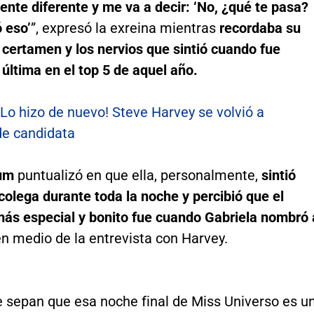
nte diferente y me va a decir: ‘No, ¿qué te pasa?
 eso’
”, expresó la exreina mientras
recordaba su
 certamen y los nervios que sintió cuando fue
última en el top 5 de aquel año.
¡Lo hizo de nuevo! Steve Harvey se volvió a
andidata​​​​​​​
um
puntualizó en que ella, personalmente,
sintió
colega durante toda la noche y percibió que el
s especial y bonito fue cuando Gabriela nombró 
en medio de la entrevista con Harvey.
e sepan que esa noche final de Miss Universo es u