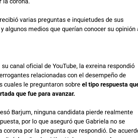
 la corona.
recibió varias preguntas e inquietudes de sus
 y algunos medios que querían conocer su opinión 
 su canal oficial de YouTube, la exreina respondió
terrogantes relacionadas con el desempeño de
as cuales le preguntaron sobre
el tipo respuesta qu
ertada que fue para avanzar.
esó Barjum, ninguna candidata pierde realmente
puesta, por lo que aseguró que Gabriela no se
la corona por la pregunta que respondió. De acuerd