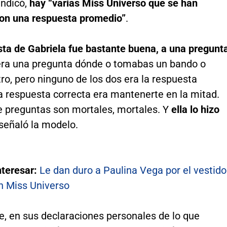
indicó,
hay “varias Miss Universo que se han
on una respuesta promedio”
.
ta de Gabriela fue bastante buena, a una pregunt
 era una pregunta dónde o tomabas un bando o
o, pero ninguno de los dos era la respuesta
a respuesta correcta era mantenerte en la mitad.
de preguntas son mortales, mortales. Y
ella lo hizo
 señaló la modelo.
nteresar:
Le dan duro a Paulina Vega por el vestido
en Miss Universo
e, en sus declaraciones personales de lo que