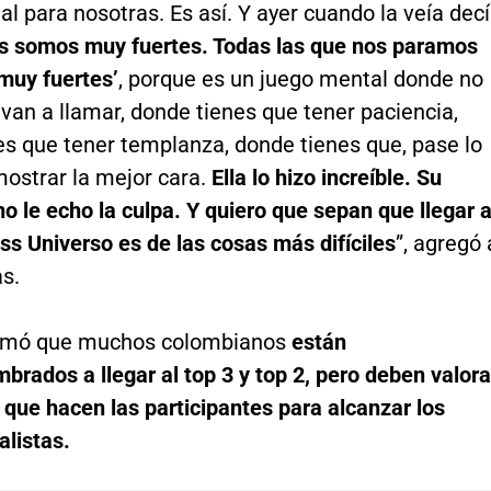
l para nosotras. Es así. Y ayer cuando la veía dec
s somos muy fuertes. Todas las que nos paramos
muy fuertes’
, porque es un juego mental donde no
 van a llamar, donde tienes que tener paciencia,
es que tener templanza, donde tienes que, pase lo
mostrar la mejor cara.
Ella lo hizo increíble. Su
o le echo la culpa. Y quiero que sepan que llegar a
ss Universo es de las cosas más difíciles
”, agregó 
s.
irmó que muchos colombianos
están
rados a llegar al top 3 y top 2, pero deben valora
 que hacen las participantes para alcanzar los
alistas.