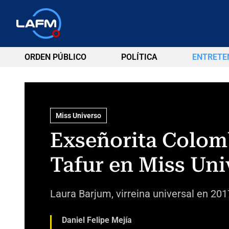
ORDEN PÚBLICO
POLÍTICA
ENTRETE
Miss Universo
Exseñorita Colomb
Tafur en Miss Uni
Laura Barjum, virreina universal en 201
Daniel Felipe Mejía