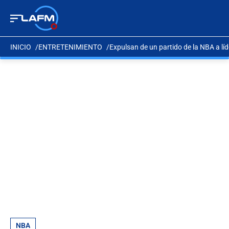
INICIO
ENTRETENIMIENTO
Expulsan de un partido de la NBA a líd
NBA