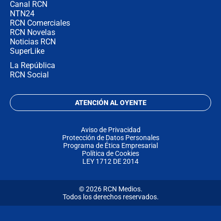
Canal RCN
NTN24
RCN Comerciales
RCN Novelas
Noticias RCN
SuperLike
La República
RCN Social
ATENCIÓN AL OYENTE
Aviso de Privacidad
Protección de Datos Personales
Programa de Ética Empresarial
Política de Cookies
LEY 1712 DE 2014
© 2026 RCN Medios.
Todos los derechos reservados.