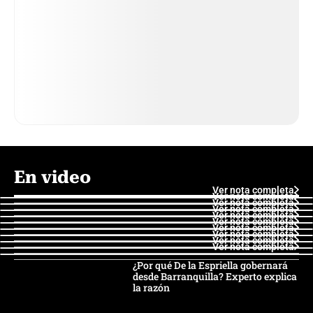
En video
Ver nota completa
Ver nota completa
Ver nota completa
Ver nota completa
Ver nota completa
Ver nota completa
Ver nota completa
Ver nota completa
Ver nota completa
Ver nota completa
¿Por qué De la Espriella gobernará
desde Barranquilla? Experto explica
la razón