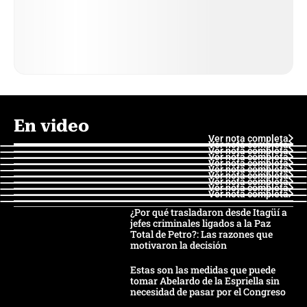
En video
Ver nota completa
Ver nota completa
Ver nota completa
Ver nota completa
Ver nota completa
Ver nota completa
Ver nota completa
Ver nota completa
Ver nota completa
Ver nota completa
¿Por qué trasladaron desde Itagüí a
jefes criminales ligados a la Paz
Total de Petro?: Las razones que
motivaron la decisión
Estas son las medidas que puede
tomar Abelardo de la Espriella sin
necesidad de pasar por el Congreso