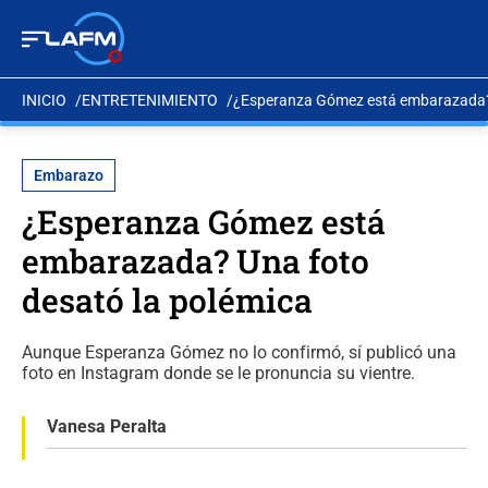
INICIO
ENTRETENIMIENTO
¿Esperanza Gómez está embarazada? 
Embarazo
¿Esperanza Gómez está
embarazada? Una foto
desató la polémica
Aunque Esperanza Gómez no lo confirmó, sí publicó una
foto en Instagram donde se le pronuncia su vientre.
Vanesa Peralta