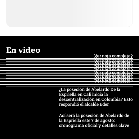
En video
Ver nota completa
Ver nota completa
Ver nota completa
Ver nota completa
Ver nota completa
Ver nota completa
Ver nota completa
Ver nota completa
Ver nota completa
Ver nota completa
¿La posesión de Abelardo De la
Espriella en Cali inicia la
descentralización en Colombia? Esto
respondió el alcalde Eder
Así será la posesión de Abelardo de
la Espriella este 7 de agosto:
cronograma oficial y detalles clave