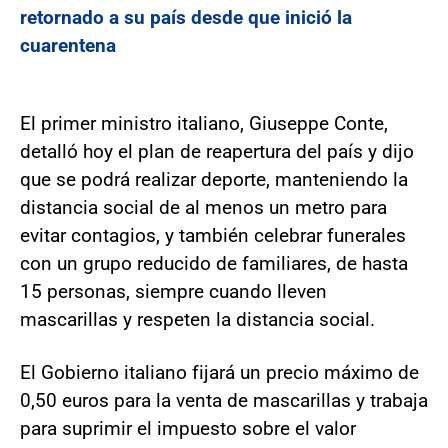
retornado a su país desde que inició la
cuarentena
El primer ministro italiano, Giuseppe Conte,
detalló hoy el plan de reapertura del país y dijo
que se podrá realizar deporte, manteniendo la
distancia social de al menos un metro para
evitar contagios, y también celebrar funerales
con un grupo reducido de familiares, de hasta
15 personas, siempre cuando lleven
mascarillas y respeten la distancia social.
El Gobierno italiano fijará un precio máximo de
0,50 euros para la venta de mascarillas y trabaja
para suprimir el impuesto sobre el valor