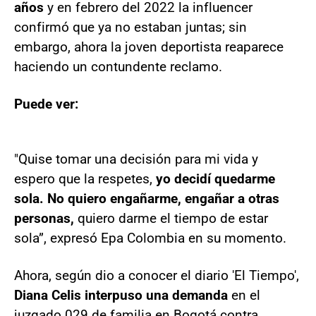
años
y en febrero del 2022 la influencer
confirmó que ya no estaban juntas; sin
embargo, ahora la joven deportista reaparece
haciendo un contundente reclamo.
Puede ver:
"Quise tomar una decisión para mi vida y
espero que la respetes,
yo decidí quedarme
sola. No quiero engañarme, engañar a otras
personas,
quiero darme el tiempo de estar
sola”, expresó Epa Colombia en su momento.
Ahora, según dio a conocer el diario 'El Tiempo',
Diana Celis interpuso una demanda
en el
juzgado 029 de familia en Bogotá contra