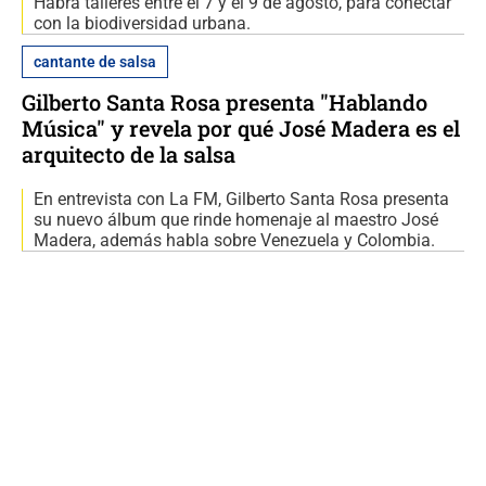
Habrá talleres entre el 7 y el 9 de agosto, para conectar
con la biodiversidad urbana.
cantante de salsa
Gilberto Santa Rosa presenta "Hablando
Música" y revela por qué José Madera es el
arquitecto de la salsa
En entrevista con La FM, Gilberto Santa Rosa presenta
su nuevo álbum que rinde homenaje al maestro José
Madera, además habla sobre Venezuela y Colombia.