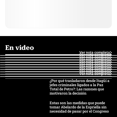
En video
Ver nota completa
Ver nota completa
Ver nota completa
Ver nota completa
Ver nota completa
Ver nota completa
Ver nota completa
Ver nota completa
Ver nota completa
Ver nota completa
¿Por qué trasladaron desde Itagüí a
jefes criminales ligados a la Paz
Total de Petro?: Las razones que
motivaron la decisión
Estas son las medidas que puede
tomar Abelardo de la Espriella sin
necesidad de pasar por el Congreso