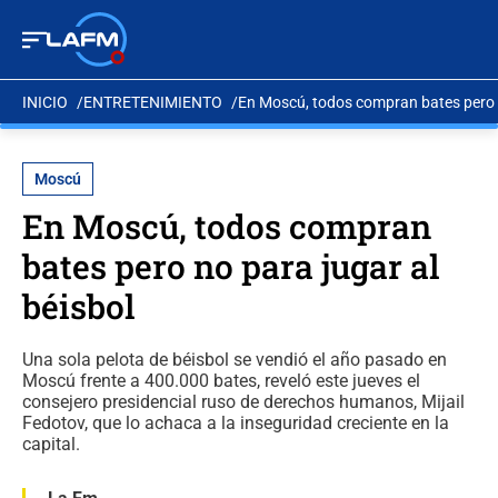
INICIO
ENTRETENIMIENTO
En Moscú, todos compran bates pero n
Moscú
En Moscú, todos compran
bates pero no para jugar al
béisbol
Una sola pelota de béisbol se vendió el año pasado en
Moscú frente a 400.000 bates, reveló este jueves el
consejero presidencial ruso de derechos humanos, Mijail
Fedotov, que lo achaca a la inseguridad creciente en la
capital.