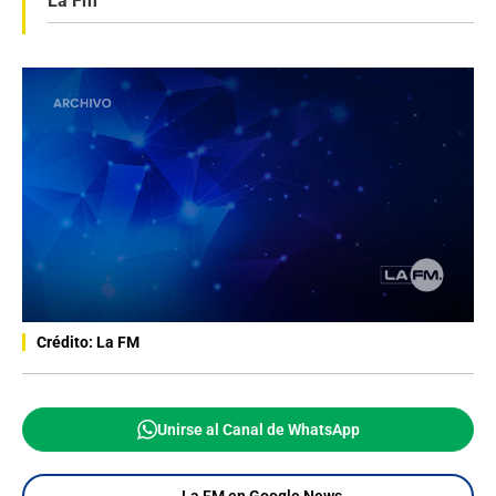
La Fm
Crédito: La FM
Unirse al Canal de WhatsApp
La FM en Google News