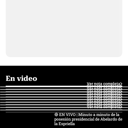
En video
Ver nota completa
Ver nota completa
Ver nota completa
Ver nota completa
Ver nota completa
Ver nota completa
Ver nota completa
Ver nota completa
Ver nota completa
Ver nota completa
🔴 EN VIVO | Minuto a minuto de la
posesión presidencial de Abelardo de
la Espriella