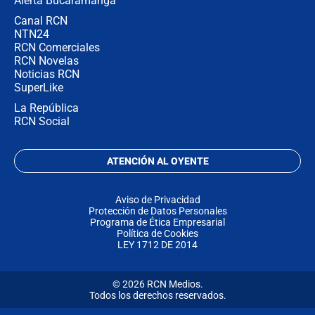
Alerta Bucaramanga
Canal RCN
NTN24
RCN Comerciales
RCN Novelas
Noticias RCN
SuperLike
La República
RCN Social
ATENCIÓN AL OYENTE
Aviso de Privacidad
Protección de Datos Personales
Programa de Ética Empresarial
Política de Cookies
LEY 1712 DE 2014
© 2026 RCN Medios.
Todos los derechos reservados.