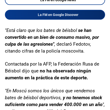
La FM en Google Discover
"Está claro que los bates de béisbol
se han
convertido en un bien de consumo masivo, por
culpa de las agresiones"
,
declaró Fedotov,
citando cifras de la policía moscovita.
Contactada por la AFP, la Federación Rusa de
Béisbol dijo que
no ha observado ningún
aumento en la práctica de este deporte.
"En Moscú somos los únicos que vendemos
bates de béisbol deportivos,
y no tenemos stock
suficiente como para vender 400.000 en un año
",