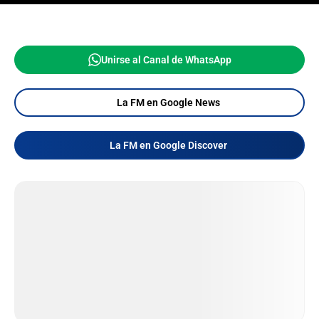
Unirse al Canal de WhatsApp
La FM en Google News
La FM en Google Discover