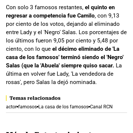
Con solo 3 famosos restantes,
el quinto en
regresar a competencia fue Camilo
, con 9,13
por ciento de los votos, dejando al eliminado
entre Lady y el 'Negro' Salas. Los porcentajes de
los últimos fueron 9,05 por ciento y 5,48 por
ciento, con lo que
el décimo eliminado de 'La
casa de los famosos' terminó siendo el 'Negro'
Salas (que la 'Abuela' siempre quiso sacar.
La
última en volver fue Lady, 'La vendedora de
rosas', pero Salas la dejó nominada.
Temas relacionados
actor
famosos
La casa de los famosos
Canal RCN