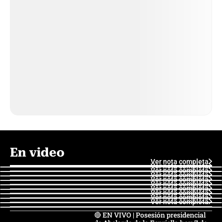
En video
Ver nota completa
Ver nota completa
Ver nota completa
Ver nota completa
Ver nota completa
Ver nota completa
Ver nota completa
Ver nota completa
Ver nota completa
Ver nota completa
🔴 EN VIVO | Posesión presidencial