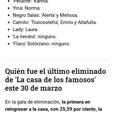
'Peluche': Karina.
Yina: Norma.
Negro Salas: 'Alerta' y Melissa.
Camilo: 'Toxicosteña', Emiro y Altafulla.
Lady: Laura.
'La liendra': ninguno.
'Flaco' Solórzano: ninguno.
Quién fue el último eliminado
de 'La casa de los famosos'
este 30 de marzo
En la gala de eliminación,
la primera en
reingresar a la casa, con 25,59 por ciento, la