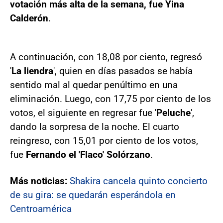
votación más alta de la semana, fue Yina
Calderón
.
A continuación, con 18,08 por ciento, regresó
'
La liendra
', quien en días pasados se había
sentido mal al quedar penúltimo en una
eliminación. Luego, con 17,75 por ciento de los
votos, el siguiente en regresar fue '
Peluche
',
dando la sorpresa de la noche. El cuarto
reingreso, con 15,01 por ciento de los votos,
fue
Fernando el 'Flaco' Solórzano
.
Más noticias:
Shakira cancela quinto concierto
de su gira: se quedarán esperándola en
Centroamérica