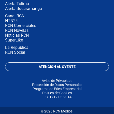
Alerta Tolima
Alerta Bucaramanga
Canal RCN
NTN24
RCN Comerciales
RCN Novelas
Noticias RCN
SuperLike
La República
RCN Social
ATENCIÓN AL OYENTE
Aviso de Privacidad
Protección de Datos Personales
Programa de Ética Empresarial
Política de Cookies
LEY 1712 DE 2014
© 2026 RCN Medios.