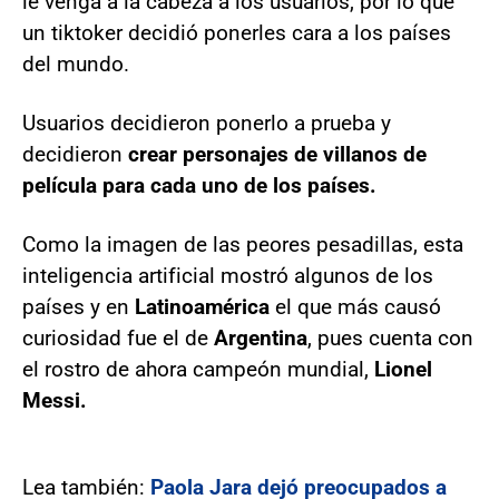
le venga a la cabeza a los usuarios, por lo que
un tiktoker decidió ponerles cara a los países
del mundo.
Usuarios decidieron ponerlo a prueba y
decidieron
crear personajes de villanos de
película para cada uno de los países.
Como la imagen de las peores pesadillas, esta
inteligencia artificial mostró algunos de los
países y en
Latinoamérica
el que más causó
curiosidad fue el de
Argentina
, pues cuenta con
el rostro de ahora campeón mundial,
Lionel
Messi.
Lea también:
Paola Jara dejó preocupados a